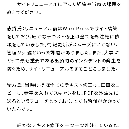
──サイトリニューアルに至った経緯や当時の課題を
教えてください。
志賀氏：リニューアル前はWordPressでサイト構築
をしており、細かなテキスト修正は全てを外注先に依
頼をしていました。情報更新がスムーズにいかない、
管理が煩雑といった課題がありました。また、大学に
とって最も重要である出願時のインシデントの発生を
防ぐため、サイトリニューアルをすることにしました。
緒方氏：当時はほぼ全てのテキスト修正は、画面をコ
ピーし、赤字を入れてスキャンをし、PDFを外注先に
送るというフローをとっており、とても時間がかかって
いたんです。
──細かなテキスト修正を一つ一つ外注していると、