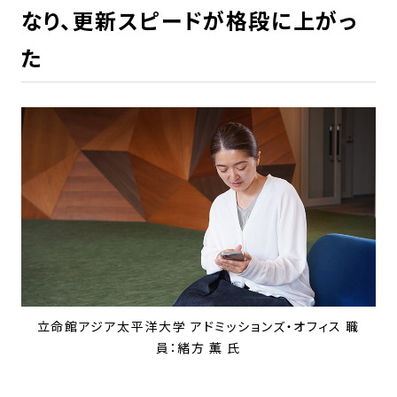
なり、更新スピードが格段に上がっ
た
立命館アジア太平洋大学 アドミッションズ・オフィス 職
員：緒方 薫 氏