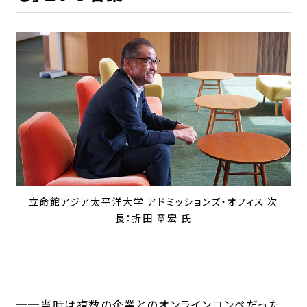
立命館アジア太平洋大学 アドミッションズ・オフィス 次
長：折田 章宏 氏
──当時は複数の企業とのオンラインコンペだった