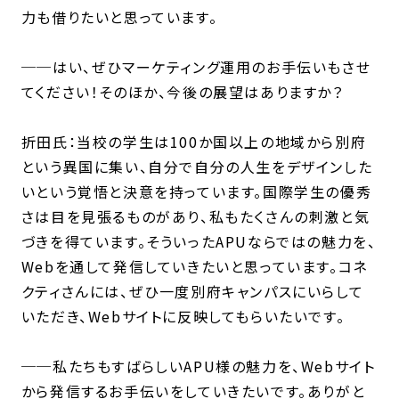
力も借りたいと思っています。
──はい、ぜひマーケティング運用のお手伝いもさせ
てください！そのほか、今後の展望はありますか？
折田氏：当校の学生は100か国以上の地域から別府
という異国に集い、自分で自分の人生をデザインした
いという覚悟と決意を持っています。国際学生の優秀
さは目を見張るものがあり、私もたくさんの刺激と気
づきを得ています。そういったAPUならではの魅力を、
Webを通して発信していきたいと思っています。コネ
クティさんには、ぜひ一度別府キャンパスにいらして
いただき、Webサイトに反映してもらいたいです。
──私たちもすばらしいAPU様の魅力を、Webサイト
から発信するお手伝いをしていきたいです。ありがと