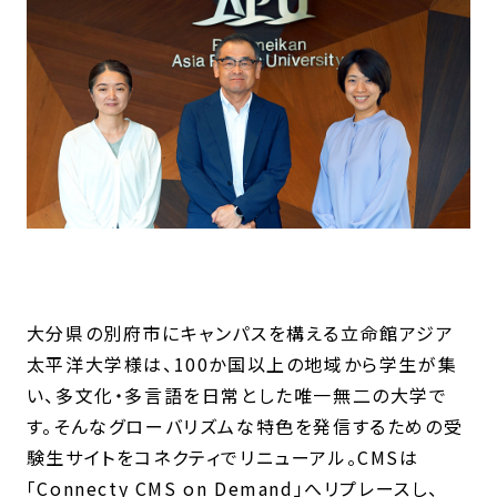
大分県の別府市にキャンパスを構える立命館アジア
太平洋大学様は、100か国以上の地域から学生が集
い、多文化・多言語を日常とした唯一無二の大学で
す。そんなグローバリズムな特色を発信するための受
験生サイトをコネクティでリニューアル。CMSは
「Connecty CMS on Demand」へリプレースし、