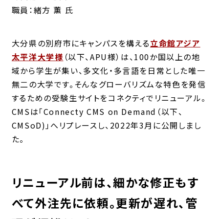
職員：緒方 薫 氏
大分県の別府市にキャンパスを構える
立命館アジア
太平洋大学様
（以下、APU様）は、100か国以上の地
域から学生が集い、多文化・多言語を日常とした唯一
無二の大学です。
そんなグローバリズムな特色を発信
するための受験生サイトをコネクティでリニューアル。
CMSは「Connecty CMS on Demand（以下、
CMSoD)」へリプレースし、2022年3月に公開しまし
た。
リニューアル前は、細かな修正もす
べて外注先に依頼。更新が遅れ、管