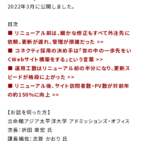
2022年3月に公開しました。
目次
■ リニューアル前は、細かな修正もすべて外注先に
依頼。更新が遅れ、管理が煩雑だった >>
■ コネクティ採用の決め手は「世の中の一歩先をい
くWebサイト構築をする」という言葉 >>
■ 運用工数はリニューアル前の半分になり、更新ス
ピードが格段に上がった >>
■ リニューアル後、サイト訪問者数・PV数が対前年
の約150％に向上 >>
【お話を伺った方】
立命館アジア太平洋大学 アドミッションズ・オフィス
次長：折田 章宏 氏
課長補佐：志賀 かおり 氏