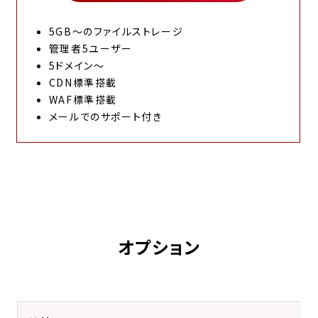
5GB〜のファイルストレージ
管理者5ユーザー
5ドメイン〜
CDN標準搭載
WAF標準搭載
メールでのサポート付き
オプション