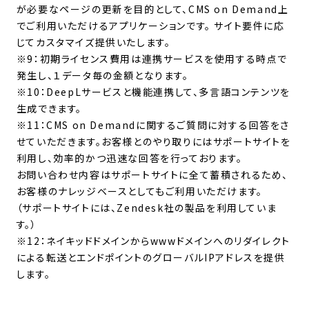
が必要なページの更新を目的として、CMS on Demand上
でご利用いただけるアプリケーションです。 サイト要件に応
じてカスタマイズ提供いたします。
※9：初期ライセンス費用は連携サービスを使用する時点で
発生し、１データ毎の金額となります。
※10：DeepLサービスと機能連携して、多言語コンテンツを
生成できます。
※11：CMS on Demandに関するご質問に対する回答をさ
せていただきます。お客様とのやり取りにはサポートサイトを
利用し、効率的かつ迅速な回答を行っております。
お問い合わせ内容はサポートサイトに全て蓄積されるため、
お客様のナレッジベースとしてもご利用いただけます。
（サポートサイトには、Zendesk社の製品を利用していま
す。）
※12：ネイキッドドメインからwwwドメインへのリダイレクト
による転送とエンドポイントのグローバルIPアドレスを提供
します。