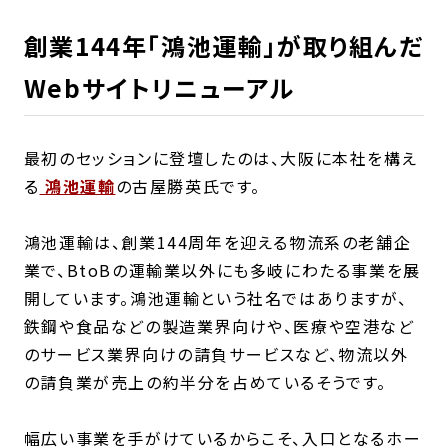
創業144年「鴻池運輸」が取り組んだ
Webサイトリニューアル
最初のセッションに登壇したのは、大阪に本社を構え
る
鴻池運輸
の古屋勝英氏です。
鴻池運輸は、創業144周年を迎える物流系の老舗企
業で、BtoBの運輸業以外にも多岐にわたる事業を展
開しています。鴻池運輸という社名ではありますが、
鉄鋼や食品などの製造業界向けや、医療や空港など
のサービス業界向けの請負サービスなど、物流以外
の請負業が売上の約半分を占めているそうです。
幅広い事業を手がけているからこそ、入口となるホー