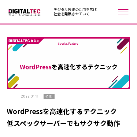
デジタル技術の活用を広げ、
社会を発展させていく
2022.01.11
特集
WordPressを高速化するテクニック
低スペックサーバーでもサクサク動作