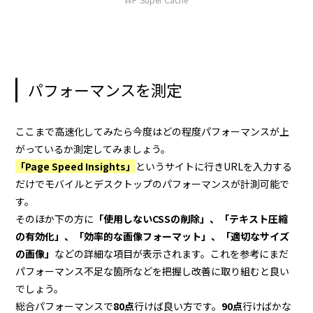
パフォーマンスを測定
ここまで高速化してみたら今度はどの程度パフォーマンスが上
がっているか測定してみましょう。
「Page Speed Insights」
というサイトに行きURLを入力する
だけでモバイルとデスクトップのパフォーマンスが計測可能で
す。
そのほか下の方に
「使用しないCSSの削除」、「テキスト圧縮
の有効化」、「効率的な画像フォーマット」、「適切なサイズ
の画像」
などの詳細な項目が表示されます。これを参考にまだ
パフォーマンス不足な箇所などを把握し改善に取り組むと良い
でしょう。
総合パフォーマンスで
80点
行けば良い方です。
90点
行けばかな