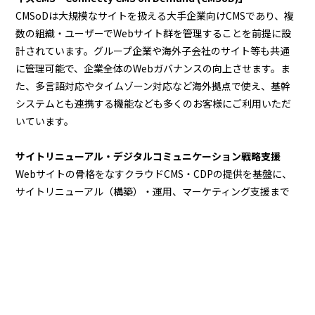
CMSoDは大規模なサイトを扱える大手企業向けCMSであり、複
数の組織・ユーザーでWebサイト群を管理することを前提に設
計されています。グループ企業や海外子会社のサイト等も共通
に管理可能で、企業全体のWebガバナンスの向上させます。ま
た、多言語対応やタイムゾーン対応など海外拠点で使え、基幹
システムとも連携する機能なども多くのお客様にご利用いただ
いています。
サイトリニューアル・デジタルコミュニケーション戦略支援
Webサイトの骨格をなすクラウドCMS・CDPの提供を基盤に、
サイトリニューアル（構築）・運用、マーケティング支援まで
提供し、企業のサイトと事業成長を総合的に支援します。
デジタルマーケティング支援
企業の集客・認知拡大、顧客ロイヤル化、サイト分析・改善提
案まで、様々な視点から総合的に支援しており、大手企業のオ
ウンドメディア構築、運用事例があります。