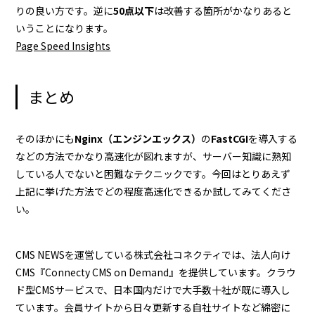
りの良い方です。逆に
50点以下
は改善する箇所がかなりあると
いうことになります。
Page Speed Insights
まとめ
そのほかにも
Nginx（エンジンエックス）
の
FastCGI
を導入する
などの方法でかなり高速化が図れますが、サーバー知識に熟知
している人でないと困難なテクニックです。今回はとりあえず
上記に挙げた方法でどの程度高速化できるか試してみてくださ
い。
CMS NEWSを運営している株式会社コネクティでは、法人向け
CMS『Connecty CMS on Demand』を提供しています。クラウ
ド型CMSサービスで、日本国内だけで大手数十社が既に導入し
ています。会員サイトから日々更新する自社サイトなど綿密に