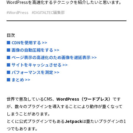
WordPressを高速化するテクニックを紹介したいと思います。
#WordPress
#DIGITALTEC編集部
目次
■ CDNを使用する >>
■ 画像の自動圧縮をする >>
■ ページ表示の高速化のため画像を遅延表示 >>
■ サイトをキャッシュさせる >>
■ パフォーマンスを測定 >>
■ まとめ >>
世界で普及しているCMS、
WordPress（ワードプレス）
です
が、数々のプラグインを導入することにより動作が重くなって
しまうことがあります。
とくに公式プラグインでもある
Jetpack
は重たいプラグインの1
つでもあります。