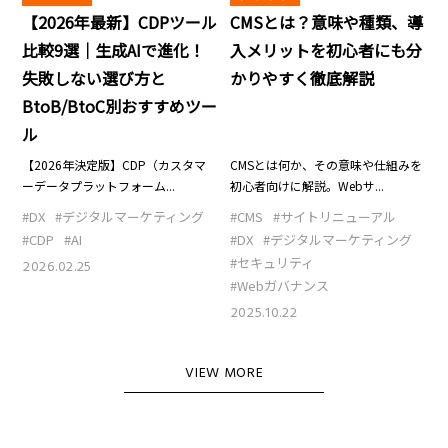
【2026年最新】CDPツール
CMSとは？意味や種類、導
比較9選｜生成AIで進化！
入メリットを初心者にも分
失敗しない選び方と
かりやすく徹底解説
BtoB/BtoC別おすすめツー
ル
【2026年決定版】CDP（カスタマ
CMSとは何か、その意味や仕組みを
ーデータプラットフォーム...
初心者向けに解説。Webサ...
#DX
#デジタルマーケティング
#CMS
#サイトリニューアル
#CDP
#AI
#DX
#デジタルマーケティング
#セキュリティ
2026.02.25
#Webガバナンス
2025.10.22
VIEW MORE