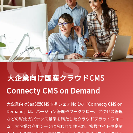
CMS
大企業向け国産クラウドCMS
Connecty CMS on Demand
大企業向けSaaS型CMS市場 シェアNo.1の「Connecty CMS on
Demand」は、バージョン管理やワークフロー、アクセス管理
などのWebガバナンス基準を満たしたクラウドプラットフォー
ム。大企業の利用シーンに合わせて作られ、複数サイトや企業