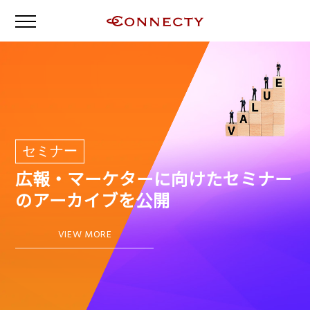
セミナー
広報・マーケターに向けたセミナー
のアーカイブを公開
VIEW MORE