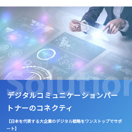
Solutio
デジタルコミュニケーションパー
トナーのコネクティ
【日本を代表する大企業のデジタル戦略をワンストップでサポ
ート】