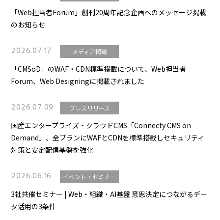
「Web担当者Forum」創刊20周年記念企画へのメッセージ掲載
のお知らせ
2026.07.17
メディア掲載
「CMSoD」のWAF・CDN標準搭載について、Web担当者
Forum、Web Designingに掲載されました
2026.07.09
プレスリリース
国産エンタープライズ・クラウドCMS「Connecty CMS on
Demand」、全プランにWAFとCDNを標準搭載しセキュリティ
対策と安定配信基盤を強化
2026.06.16
イベント・セミナー
3社共催セミナー | Web・組織・AI基盤 意思決定につながるデー
タ活用の3条件