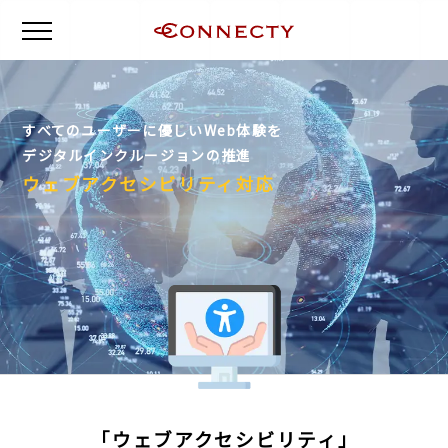
すべてのユーザーに優しいWeb体験を
デジタルインクルージョンの推進
ウェブアクセシビリティ対応
「ウェブアクセシビリティ」