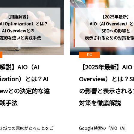
DX
【2025年最新】AIO
解説】AIO（AI
Overview）とは？
mization）とは？AI
の影響と表示される
viewとの決定的な違
対策を徹底解説
践手法
Google検索の「AIO（AI
」には2つの意味があることをご