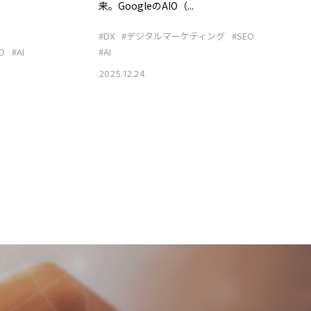
来。GoogleのAIO（...
#DX
#デジタルマーケティング
#SEO
O
#AI
#AI
2025.12.24