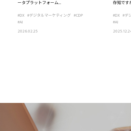
存知ですか
ータプラットフォーム...
#DX
#デ
#DX
#デジタルマーケティング
#CDP
#AI
#AI
2025.12.2
2026.02.25