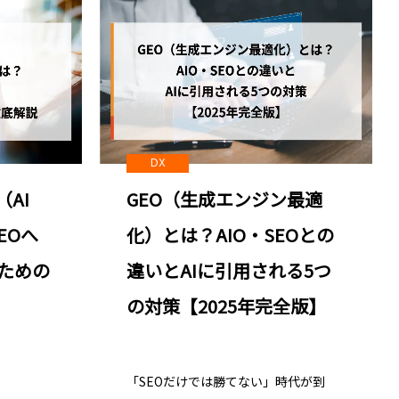
DX
（AI
GEO（生成エンジン最適
SEOへ
化）とは？AIO・SEOとの
ための
違いとAIに引用される5つ
の対策【2025年完全版】
「SEOだけでは勝てない」時代が到