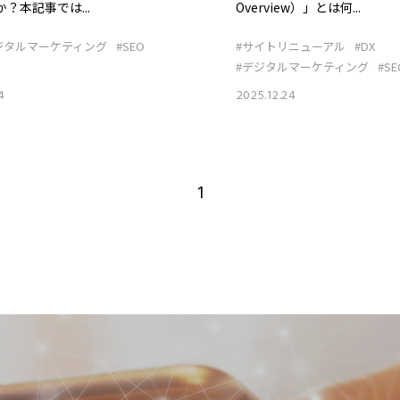
Overview）」とは何...
？本記事では...
#サイトリニューアル
#DX
ジタルマーケティング
#SEO
#デジタルマーケティング
#SE
2025.12.24
4
1