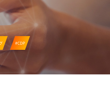
グ
#CDP