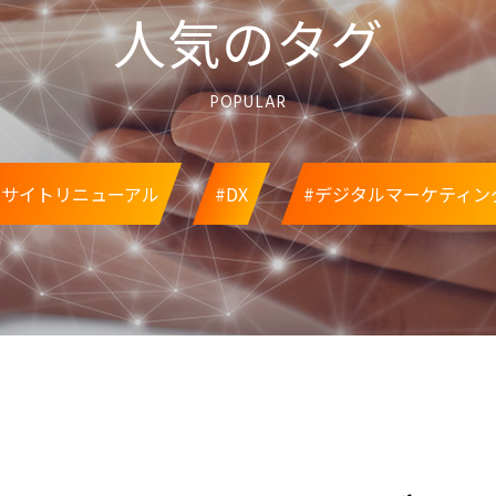
人気のタグ
POPULAR
#サイトリニューアル
#DX
#デジタルマーケティン