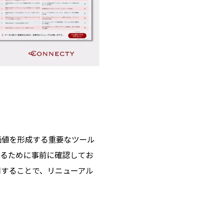
】
価値を形成する重要なツール
せるために事前に確認してお
用することで、リニューアル