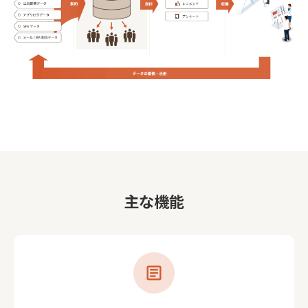
主な機能
article