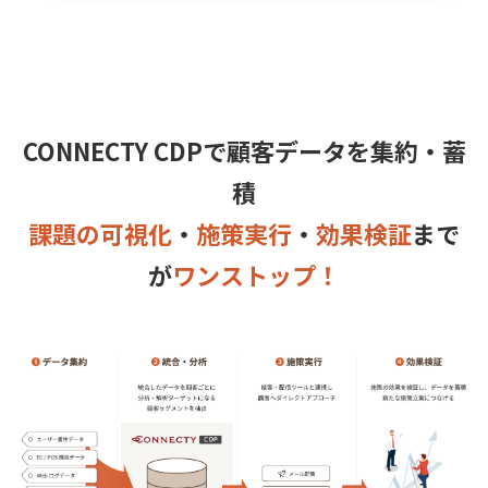
CONNECTY CDPで顧客データを集約・蓄
積
課題の可視化
・
施策実行
・
効果検証
まで
が
ワンストップ！