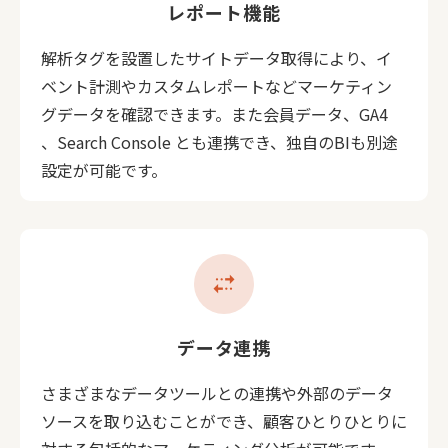
レポート機能
解析タグを設置したサイトデータ取得により、イ
ベント計測やカスタムレポートなどマーケティン
グデータを確認できます。また会員データ、GA4
、Search Console とも連携でき、独自のBIも別途
設定が可能です。
multiple_stop
データ連携
さまざまなデータツールとの連携や外部のデータ
ソースを取り込むことができ、顧客ひとりひとりに