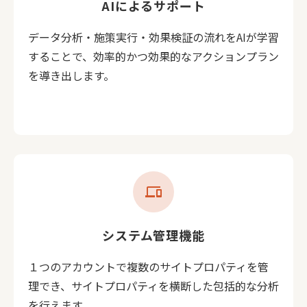
AIによるサポート
データ分析・施策実行・効果検証の流れをAIが学習
することで、効率的かつ効果的なアクションプラン
を導き出します。
devices
システム管理機能
１つのアカウントで複数のサイトプロパティを管
理でき、サイトプロパティを横断した包括的な分析
を行えます。