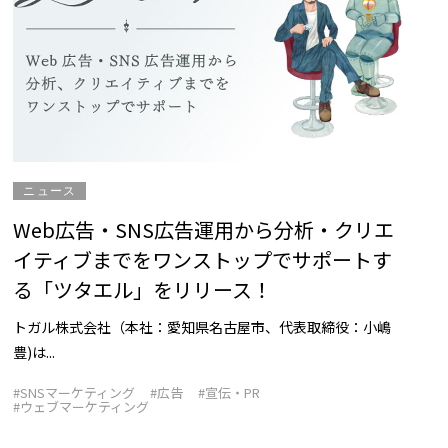
ニュース
Web広告・SNS広告運用から分析・クリエ
イティブまでをワンストップでサポートす
る「ツタエル」をリリース！
トガル株式会社（本社：愛知県名古屋市、代表取締役：小嶋
豊)は...
#SNSマーケティング
#広告
#宣伝・PR
#ウェブマーケティング