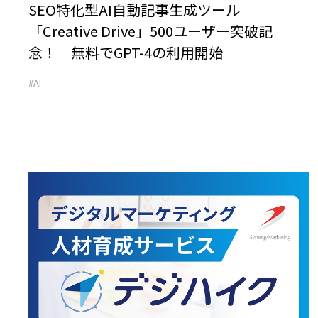
SEO特化型AI自動記事生成ツール
「Creative Drive」500ユーザー突破記
念！ 無料でGPT-4の利用開始
#AI