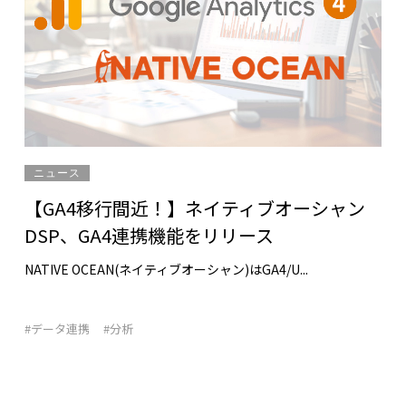
ニュース
【GA4移行間近！】ネイティブオーシャン
DSP、GA4連携機能をリリース
NATIVE OCEAN(ネイティブオーシャン)はGA4/U...
#データ連携
#分析