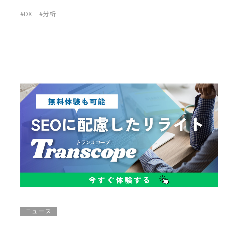
#DX
#分析
ニュース