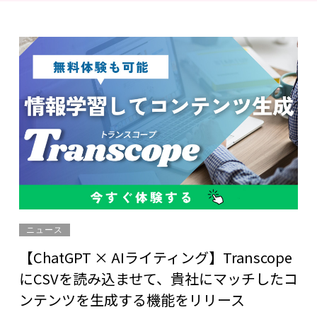
ニュース
【ChatGPT × AIライティング】Transcope
にCSVを読み込ませて、貴社にマッチしたコ
ンテンツを生成する機能をリリース