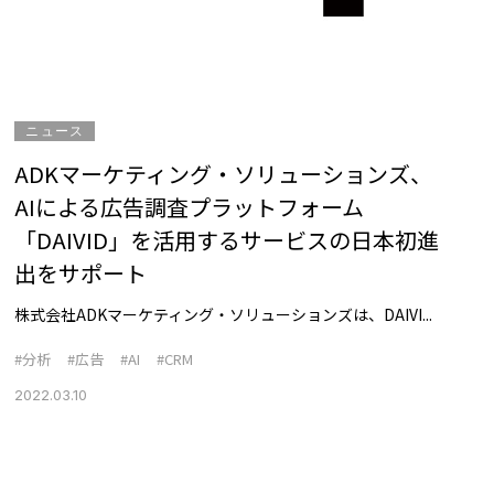
ニュース
ADKマーケティング・ソリューションズ、
AIによる広告調査プラットフォーム
「DAIVID」を活用するサービスの日本初進
出をサポート
株式会社ADKマーケティング・ソリューションズは、DAIVI...
#分析
#広告
#AI
#CRM
2022.03.10