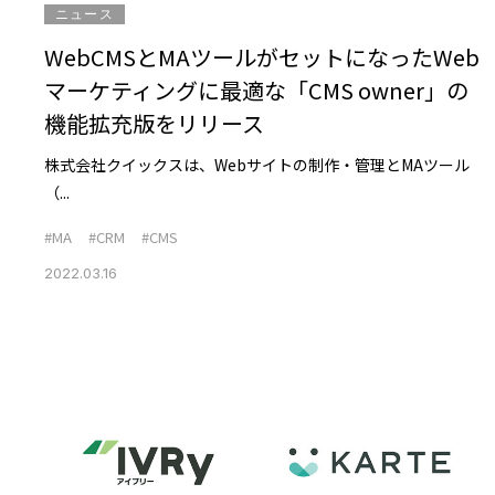
ニュース
WebCMSとMAツールがセットになったWeb
マーケティングに最適な「CMS owner」の
機能拡充版をリリース
株式会社クイックスは、Webサイトの制作・管理とMAツール
（...
#MA
#CRM
#CMS
2022.03.16