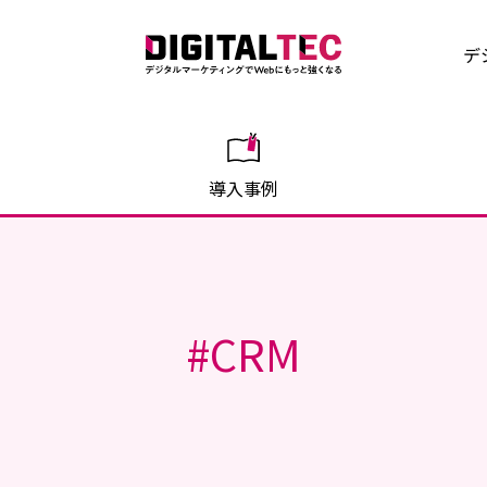
デ
導入事例
#
CRM