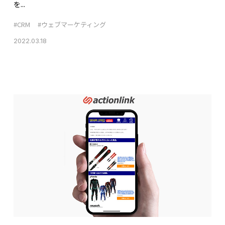
を...
#CRM
#ウェブマーケティング
2022.03.18