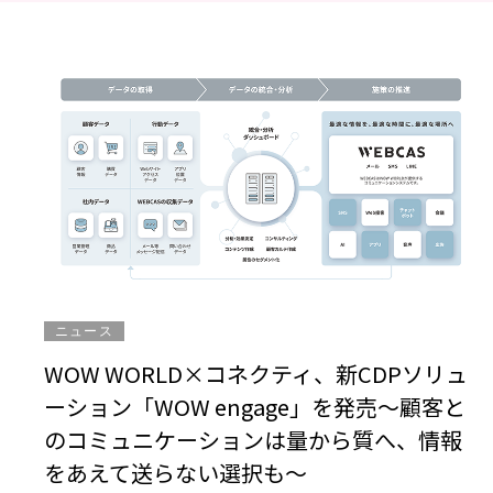
ニュース
WOW WORLD×コネクティ、新CDPソリュ
ーション「WOW engage」を発売～顧客と
のコミュニケーションは量から質へ、情報
をあえて送らない選択も～