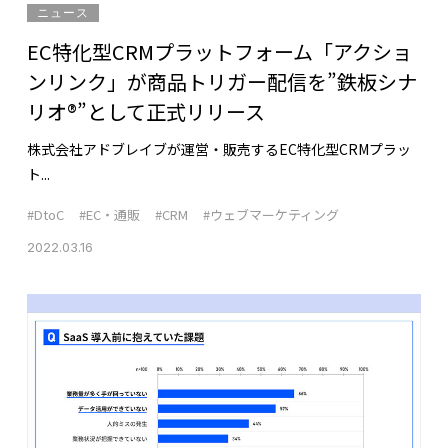
ニュース
EC特化型CRMプラットフォーム「アクショ
ンリンク」が商品トリガー配信を”鉄板シナ
リオ®”として正式リリース
株式会社アドブレイブが運営・販売するEC特化型CRMプラッ
ト...
#DtoC
#EC・通販
#CRM
#ウェブマーケティング
2022.03.16