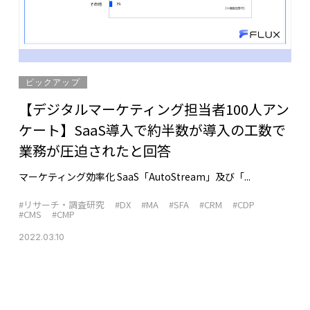
ピックアップ
【デジタルマーケティング担当者100人アン
ケート】SaaS導入で約半数が導入の工数で
業務が圧迫されたと回答
マーケティング効率化 SaaS「AutoStream」及び「...
#リサーチ・調査研究
#DX
#MA
#SFA
#CRM
#CDP
#CMS
#CMP
2022.03.10