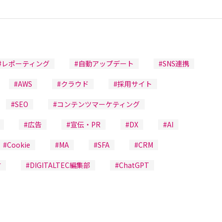
#レポーティング
#自動アップデート
#SNS連携
#AWS
#クラウド
#採用サイト
#SEO
#コンテンツマーケティング
#広告
#宣伝・PR
#DX
#AI
#Cookie
#MA
#SFA
#CRM
材
#DIGITALTEC編集部
#ChatGPT