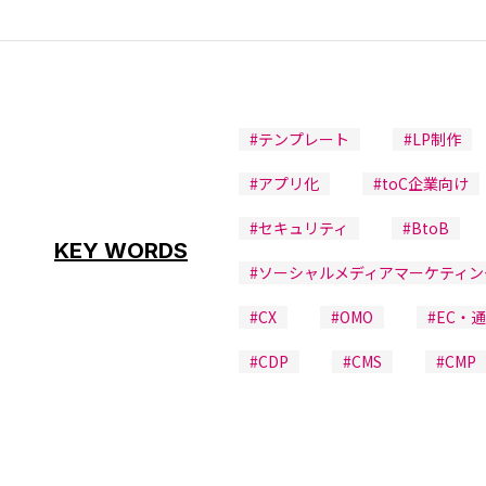
#テンプレート
#LP制作
#アプリ化
#toC企業向け
#セキュリティ
#BtoB
KEY WORDS
#ソーシャルメディアマーケティン
#CX
#OMO
#EC・
#CDP
#CMS
#CMP