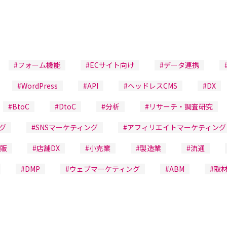
#フォーム機能
#ECサイト向け
#データ連携
#WordPress
#API
#ヘッドレスCMS
#DX
#BtoC
#DtoC
#分析
#リサーチ・調査研究
グ
#SNSマーケティング
#アフィリエイトマーケティング
通販
#店舗DX
#小売業
#製造業
#流通
#DMP
#ウェブマーケティング
#ABM
#取