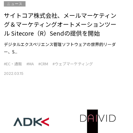
ニュース
サイトコア株式会社、メールマーケティン
グ＆マーケティングオートメーションツー
ル Sitecore（R）Sendの提供を開始
デジタルエクスペリエンス管理ソフトウェアの世界的リーダ
ー、S...
#EC・通販
#MA
#CRM
#ウェブマーケティング
2022.03.15