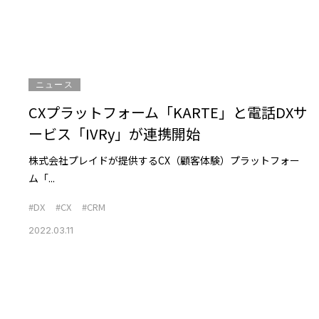
ニュース
CXプラットフォーム「KARTE」と電話DXサ
ービス「IVRy」が連携開始
株式会社プレイドが提供するCX（顧客体験）プラットフォー
ム「...
#DX
#CX
#CRM
2022.03.11