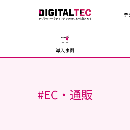
デ
導入事例
#
EC・通販