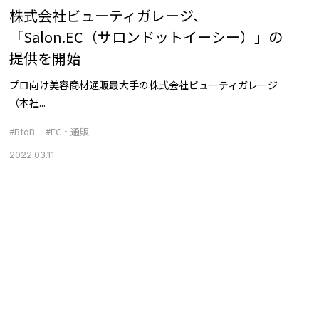
株式会社ビューティガレージ、
「Salon.EC（サロンドットイーシー）」の
提供を開始
プロ向け美容商材通販最大手の株式会社ビューティガレージ
（本社...
#BtoB
#EC・通販
2022.03.11