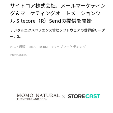
サイトコア株式会社、メールマーケティン
グ＆マーケティングオートメーションツー
ル Sitecore（R）Sendの提供を開始
デジタルエクスペリエンス管理ソフトウェアの世界的リーダ
ー、S...
#EC・通販
#MA
#CRM
#ウェブマーケティング
2022.03.15