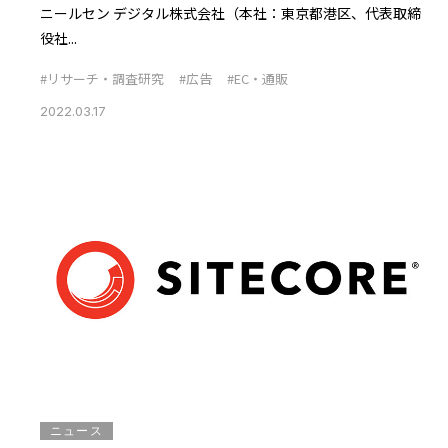
ニールセン デジタル株式会社（本社：東京都港区、代表取締
役社...
#リサーチ・調査研究
#広告
#EC・通販
2022.03.17
ニュース