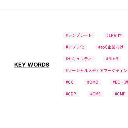
#テンプレート
#LP制作
#アプリ化
#toC企業向け
#セキュリティ
#BtoB
KEY WORDS
#ソーシャルメディアマーケティン
#CX
#OMO
#EC・
#CDP
#CMS
#CMP