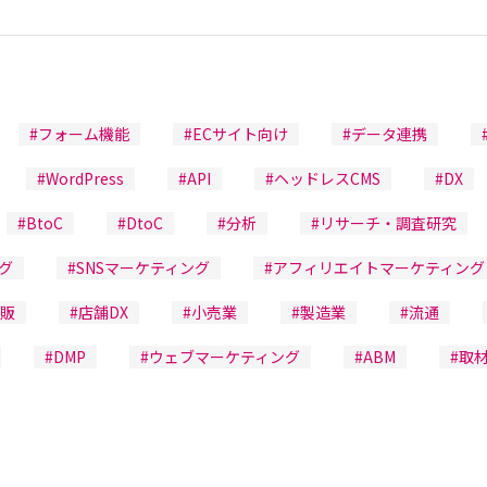
#フォーム機能
#ECサイト向け
#データ連携
#WordPress
#API
#ヘッドレスCMS
#DX
#BtoC
#DtoC
#分析
#リサーチ・調査研究
グ
#SNSマーケティング
#アフィリエイトマーケティング
通販
#店舗DX
#小売業
#製造業
#流通
#DMP
#ウェブマーケティング
#ABM
#取