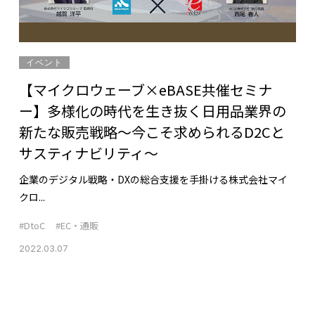
イベント
【マイクロウェーブ×eBASE共催セミナ
ー】多様化の時代を生き抜く日用品業界の
新たな販売戦略～今こそ求められるD2Cと
サスティナビリティ～
企業のデジタル戦略・DXの総合支援を手掛ける株式会社マイ
クロ...
#DtoC
#EC・通販
2022.03.07