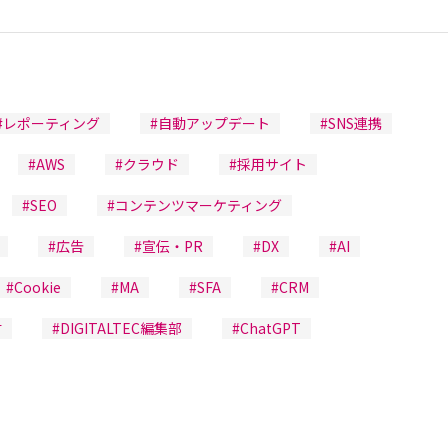
#レポーティング
#自動アップデート
#SNS連携
#AWS
#クラウド
#採用サイト
#SEO
#コンテンツマーケティング
#広告
#宣伝・PR
#DX
#AI
#Cookie
#MA
#SFA
#CRM
材
#DIGITALTEC編集部
#ChatGPT