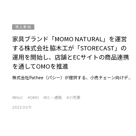
導入事例
家具ブランド「MOMO NATURAL」を運営
する株式会社 脇木工が「STORECAST」の
運用を開始し、店舗とECサイトの商品連携
を通してOMOを推進
株式会社Pathee（パシー）が提供する、小売チェーン向けデ...
#BtoC
#OMO
#EC・通販
#小売業
2022.03.11