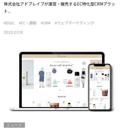
株式会社アドブレイブが運営・販売するEC特化型CRMプラッ
ト...
#DtoC
#EC・通販
#CRM
#ウェブマーケティング
2022.03.16
ニュース