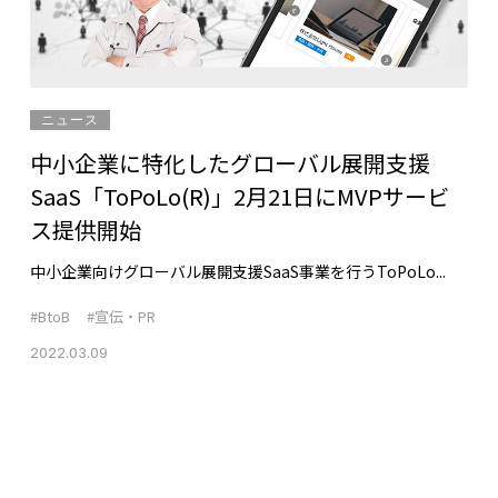
ニュース
中小企業に特化したグローバル展開支援
SaaS「ToPoLo(R)」2月21日にMVPサービ
ス提供開始
中小企業向けグローバル展開支援SaaS事業を行うToPoLo...
#BtoB
#宣伝・PR
2022.03.09