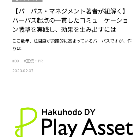
【パーパス・マネジメント著者が紐解く】
パーパス起点の一貫したコミュニケーショ
ン戦略を実践し、効果を生み出すには
ここ数年、注目度が飛躍的に高まっているパーパスですが、作
りは...
#DX
#宣伝・PR
2023.02.07