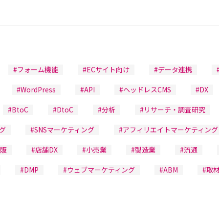
#フォーム機能
#ECサイト向け
#データ連携
#WordPress
#API
#ヘッドレスCMS
#DX
#BtoC
#DtoC
#分析
#リサーチ・調査研究
グ
#SNSマーケティング
#アフィリエイトマーケティング
通販
#店舗DX
#小売業
#製造業
#流通
#DMP
#ウェブマーケティング
#ABM
#取