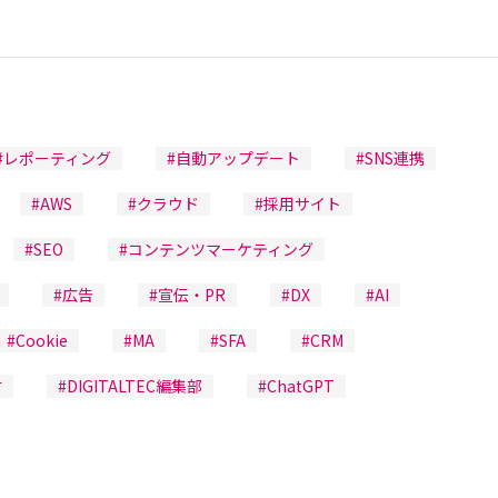
#レポーティング
#自動アップデート
#SNS連携
#AWS
#クラウド
#採用サイト
#SEO
#コンテンツマーケティング
#広告
#宣伝・PR
#DX
#AI
#Cookie
#MA
#SFA
#CRM
材
#DIGITALTEC編集部
#ChatGPT