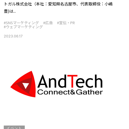
トガル株式会社（本社：愛知県名古屋市、代表取締役：小嶋
豊)は...
#SNSマーケティング
#広告
#宣伝・PR
#ウェブマーケティング
2023.06.17
イベント