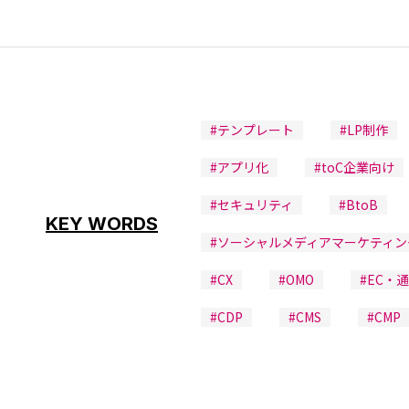
#テンプレート
#LP制作
#アプリ化
#toC企業向け
#セキュリティ
#BtoB
KEY WORDS
#ソーシャルメディアマーケティン
#CX
#OMO
#EC・
#CDP
#CMS
#CMP