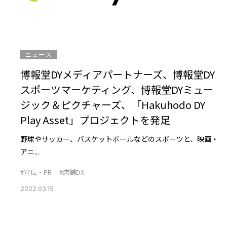
ニュース
博報堂DYメディアパートナーズ、博報堂DY
スポーツマーケティング、博報堂DYミュー
ジック＆ピクチャーズ、「Hakuhodo DY
Play Asset」プロジェクトを発足
野球やサッカー、バスケットボールなどのスポーツと、映画・
アニ...
#宣伝・PR
#店舗DX
2022.03.15