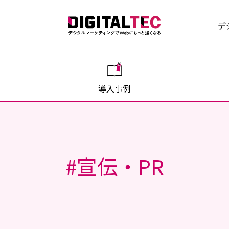
デ
導入事例
#
宣伝・PR