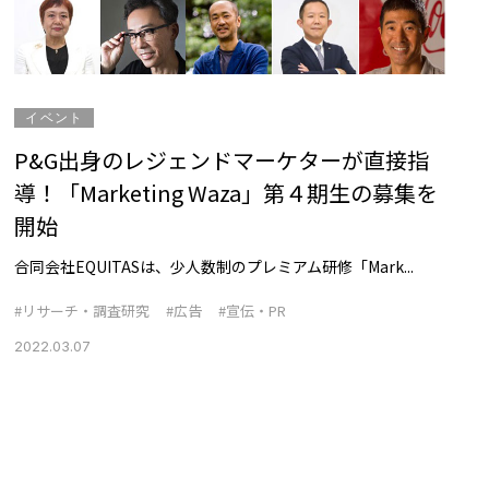
イベント
P&G出身のレジェンドマーケターが直接指
導！「Marketing Waza」第４期生の募集を
開始
合同会社EQUITASは、少人数制のプレミアム研修「Mark...
#リサーチ・調査研究
#広告
#宣伝・PR
2022.03.07