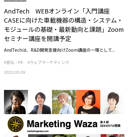
AndTech WEBオンライン「入門講座
CASEに向けた車載機器の構造・システム・
モジュールの基礎・最新動向と課題」Zoom
セミナー講座を開講予定
AndTechは、R&D開発支援向けZoom講座の一環として...
#宣伝・PR
#ウェブマーケティング
2022.05.09