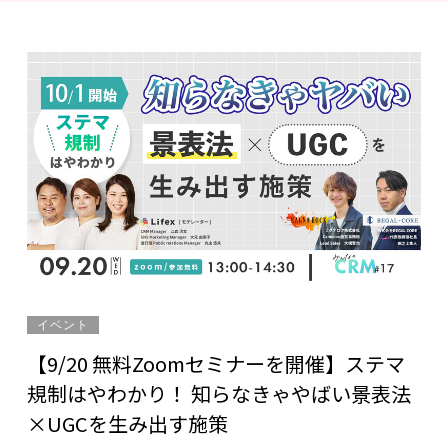
イベント
【9/20 無料Zoomセミナーを開催】ステマ
規制はやわかり！ 知らなきゃやばい景表法
×UGCを生み出す施策