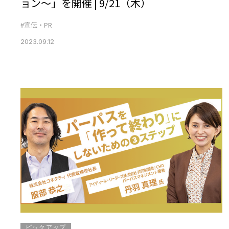
ョン～」を開催 | 9/21（木）
#宣伝・PR
2023.09.12
ピックアップ