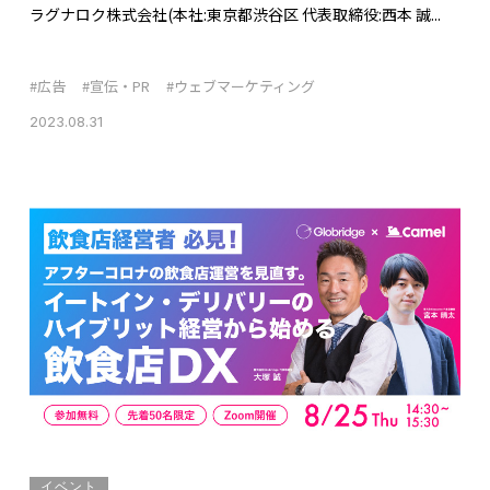
ラグナロク株式会社(本社:東京都渋谷区 代表取締役:⻄本 誠...
#広告
#宣伝・PR
#ウェブマーケティング
2023.08.31
イベント