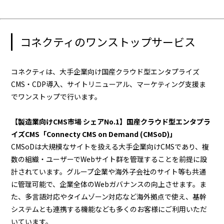
コネクティのワンストップサービス
コネクティは、大手企業向け国産クラウド型エンタプライズ
CMS・CDP導入、サイトリニューアル、マーケティング支援ま
でワンストップで行います。
【製造業向けCMS市場 シェアNo.1】国産クラウド型エンタプラ
イズCMS「Connecty CMS on Demand (CMSoD)」
CMSoDは大規模なサイトを扱える大手企業向けCMSであり、複
数の組織・ユーザーでWebサイト群を管理することを前提に設
計されています。グループ企業や海外子会社のサイト等も共通
に管理可能で、企業全体のWebガバナンスの向上させます。ま
た、多言語対応やタイムゾーン対応など海外拠点で使え、基幹
システムとも連携する機能なども多くのお客様にご利用いただ
いています。