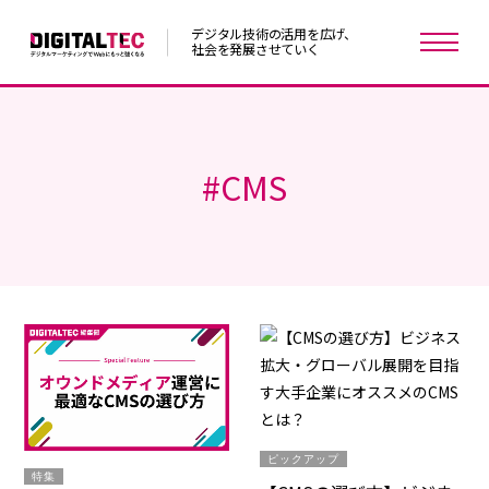
デジタル技術の活用を広げ、
社会を発展させていく
#
CMS
ピックアップ
特集