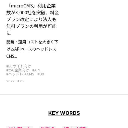
「microCMS」利用企業
数が3,000社を突破、料金
プラン改定により法人も
無料プランの利用が可能
に
開発・運用コストを大きく下
げるAPIベースのヘッドレス
CMS...
#ECサイト向け
#toC企業向け
#API
#ヘッドレスCMS
#DX
2022.01.25
KEY WORDS