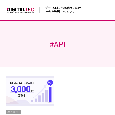
デジタル技術の活用を広げ、
社会を発展させていく
#
API
導入事例