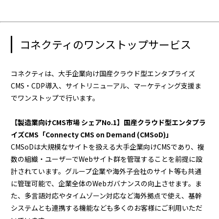
コネクティのワンストップサービス
コネクティは、大手企業向け国産クラウド型エンタプライズ
CMS・CDP導入、サイトリニューアル、マーケティング支援ま
でワンストップで行います。
【製造業向けCMS市場 シェアNo.1】国産クラウド型エンタプラ
イズCMS「Connecty CMS on Demand (CMSoD)」
CMSoDは大規模なサイトを扱える大手企業向けCMSであり、複
数の組織・ユーザーでWebサイト群を管理することを前提に設
計されています。グループ企業や海外子会社のサイト等も共通
に管理可能で、企業全体のWebガバナンスの向上させます。ま
た、多言語対応やタイムゾーン対応など海外拠点で使え、基幹
システムとも連携する機能なども多くのお客様にご利用いただ