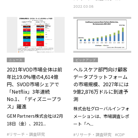
2022.03.08
ニュース
ピックアップ
2021年VOD市場全体は前
ヘルスケア部門向け顧客
年比19.0%増の4,614億
データプラットフォーム
円、SVOD市場シェアで
の市場規模、2027年には
「Netflix」3年連続
9億2,876万ドルに到達予
No.1、「ディズニープラ
測
ス」躍進
株式会社グローバルインフォ
GEM Partners株式会社は2月
メーションは、市場調査レポ
18日（金）、2021...
ート「ヘ...
#リサーチ・調査研究
#リサーチ・調査研究
#CDP