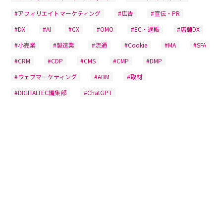
#アフィリエイトマーケティング
#広告
#宣伝・PR
#DX
#AI
#CX
#OMO
#EC・通販
#店舗DX
#小売業
#製造業
#流通
#Cookie
#MA
#SFA
#CRM
#CDP
#CMS
#CMP
#DMP
#ウェブマーケティング
#ABM
#取材
#DIGITALTEC編集部
#ChatGPT