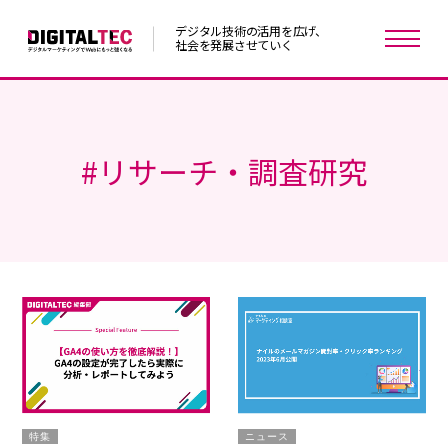
デジタル技術の活用を広げ、
社会を発展させていく
#
リサーチ・調査研究
特集
ニュース