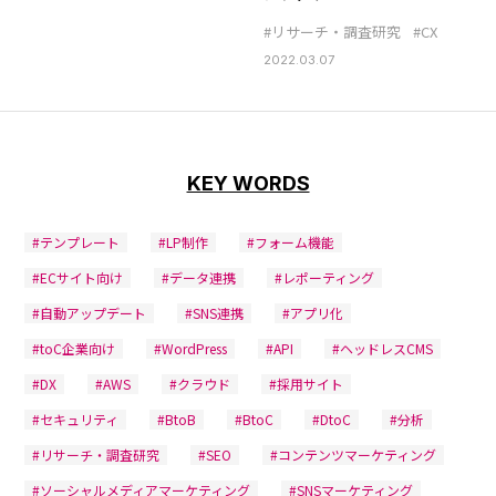
#リサーチ・調査研究
#CX
2022.03.07
KEY WORDS
#テンプレート
#LP制作
#フォーム機能
#ECサイト向け
#データ連携
#レポーティング
#自動アップデート
#SNS連携
#アプリ化
#toC企業向け
#WordPress
#API
#ヘッドレスCMS
#DX
#AWS
#クラウド
#採用サイト
#セキュリティ
#BtoB
#BtoC
#DtoC
#分析
#リサーチ・調査研究
#SEO
#コンテンツマーケティング
#ソーシャルメディアマーケティング
#SNSマーケティング