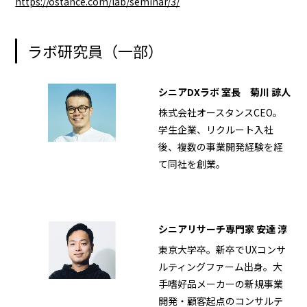
https://ostance.com/lab/seminar/3/
ラボ研究員（一部）
シニアDXラボ 室長 菊川 諒人
株式会社オースタンスCEO。
学生企業、リクルート入社
後、複数の事業開発経験を経
て同社を創業。
シニアリサーチ専門家 安達 淳
東京大学卒。新卒でUXコンサ
ルティングファーム出身。大
手嗜好品メーカーの新規事業
開発・顧客起点のコンサルテ