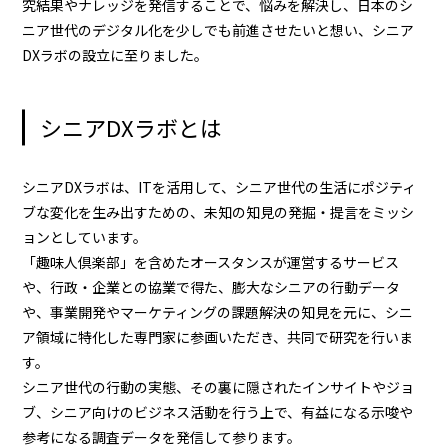
究結果やナレッジを発信することで、悩みを解決し、日本のシ
ニア世代のデジタル化を少しでも前進させたいと想い、シニア
DXラボの設立に至りました。
シニアDXラボとは
シニアDXラボは、ITを活用して、シニア世代の生活にポジティ
ブな変化を生み出すための、未知の知見の発掘・提言をミッシ
ョンとしています。
「趣味人倶楽部」を含めたオースタンスが運営するサービス
や、行政・企業との協業で得た、膨大なシニアの行動データ
や、事業開発やマーケティングの課題解決の知見を元に、シニ
ア領域に特化した専門家に参画いただき、共同で研究を行いま
す。
シニア世代の行動の実態、その裏に隠されたインサイトやジョ
ブ、シニア向けのビジネス活動を行う上で、有益になる示唆や
参考になる調査データを発信して参ります。