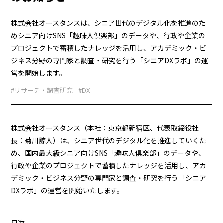
株式会社オースタンスは、シニア世代のデジタル化を推進のた
めシニア向けSNS「趣味人倶楽部」のデータや、行政や企業の
プロジェクトで蓄積したナレッジを活用し、アカデミック・ビ
ジネス分野の専門家と調査・研究を行う「シニアDXラボ」の運
営を開始します。
#リサーチ・調査研究
#DX
株式会社オースタンス（本社：東京都新宿区、代表取締役社
長：菊川諒人）は、シニア世代のデジタル化を推進していくた
め、国内最大級シニア向けSNS「趣味人倶楽部」のデータや、
行政や企業のプロジェクトで蓄積したナレッジを活用し、アカ
デミック・ビジネス分野の専門家と調査・研究を行う「シニア
DXラボ」の運営を開始いたします。
目次