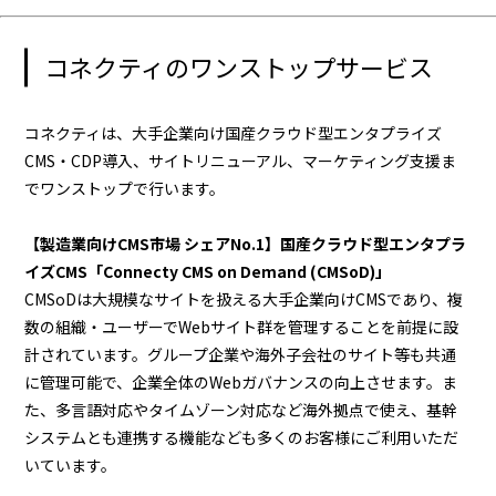
コネクティのワンストップサービス
コネクティは、大手企業向け国産クラウド型エンタプライズ
CMS・CDP導入、サイトリニューアル、マーケティング支援ま
でワンストップで行います。
【製造業向けCMS市場 シェアNo.1】国産クラウド型エンタプラ
イズCMS「Connecty CMS on Demand (CMSoD)」
CMSoDは大規模なサイトを扱える大手企業向けCMSであり、複
数の組織・ユーザーでWebサイト群を管理することを前提に設
計されています。グループ企業や海外子会社のサイト等も共通
に管理可能で、企業全体のWebガバナンスの向上させます。ま
た、多言語対応やタイムゾーン対応など海外拠点で使え、基幹
システムとも連携する機能なども多くのお客様にご利用いただ
いています。