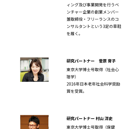
ィング及び事業開発を行うベ
ンチャー企業の創業メンバー
兼取締役・フリーランスのコ
ンサルタントという3足の草鞋
を履く。
研究パートナー 菅原 育子
東京大学博士号取得（社会心
理学）
2016年日本老年社会科学奨励
賞を受賞。
研究パートナー 村山 洋史
東京大学博士号取得（保健