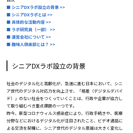
■ シニアDXラボ設立の背景 >>
■ シニアDXラボとは >>
■ 具体的な活動内容 >>
■ ラボ研究員（一部） >>
■ 運営会社について >>
■ 趣味人倶楽部とは？ >>
シニアDXラボ設立の背景
社会のデジタル化と高齢化が、急速に進む日本において、シニ
ア世代のデジタル対応力を向上させ、「格差（デジタルデバイ
ド）」のない社会をつくっていくことは、行政や企業が協力し
て取り組むべき重点課題の一つです。
昨今、新型コロナウィルス感染症により、行政手続きや、医療
分野などにおけるデジタル化が注目されたこと、ビデオ通話に
よる交流を契機に、シニア世代のデジタル意識は大きく変化し