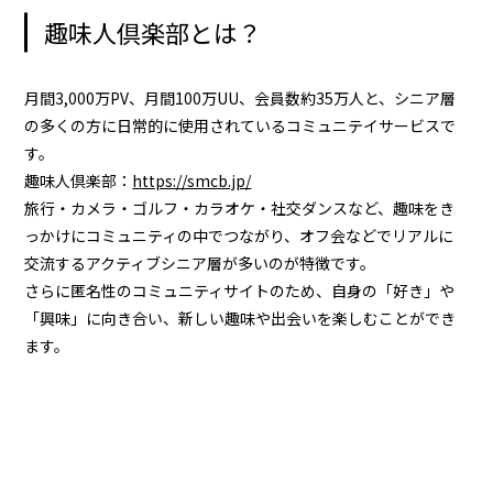
趣味人倶楽部とは？
月間3,000万PV、月間100万UU、会員数約35万人と、シニア層
の多くの方に日常的に使用されているコミュニテイサービスで
す。
趣味人倶楽部：
https://smcb.jp/
旅行・カメラ・ゴルフ・カラオケ・社交ダンスなど、趣味をき
っかけにコミュニティの中でつながり、オフ会などでリアルに
交流するアクティブシニア層が多いのが特徴です。
さらに匿名性のコミュニティサイトのため、自身の「好き」や
「興味」に向き合い、新しい趣味や出会いを楽しむことができ
ます。