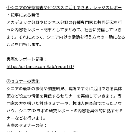
①シニアの実態調査やビジネスに活用できるナレッジのレポー
ト記事による発信
アカデミック分野やビジネス分野の各種専門家と共同研究を行
った内容をレポート記事としてまとめて、社会に発信していき
ます。それによって、シニア向けの活動を行う方々の一助になる
ことを目指します。
実際のレポート記事：
https://ostance.com/lab/report/1/
②セミナーの実施
シニアの最新の事例や調査結果、現場ですぐに活用できる具体
策など役立つ情報を発信するセミナーを実施していきます。専
門家の方を招いた対談セミナーや、趣味人倶楽部で培ったノウ
ハウ、
シニアDXラボの研究レポートの内容を具体的に話すセミ
ナーなどを行います。
実際のセミナーの例：