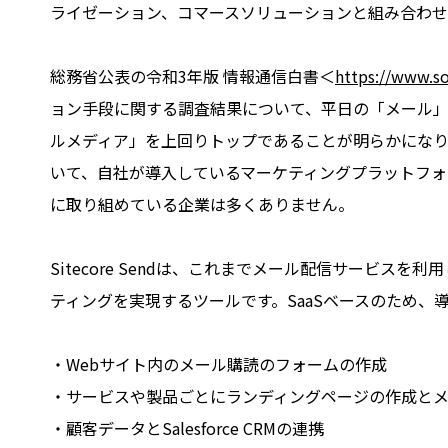
ライゼーション、コマースソリューションと組み合わせ
総務省公表の令和3年版 情報通信白書＜
https://www.so
ョン手段に関する調査結果について、平日の「メール
ルメディア」を上回りトップであることが明らかにな
いて、自社が導入しているマーケティングプラットフ
に取り組めている企業は多くありません。
Sitecore Sendは、これまでメール配信サービ
ティングを実現するツールです。SaaSベースのため
・Webサイト内のメール購読のフォームの作成
・サービスや製品ごとにランディングページの作成と
・顧客データとSalesforce CRMの連携