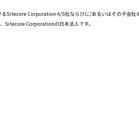
るSitecore Corporation A/S社ならびに/あるいは
core Corporationの日本法人です。