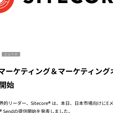
ニュース
マーケティング＆マーケティング
を開始
リーダー、Sitecore® は、本日、日本市場向けに
e® Sendの提供開始を発表しました。