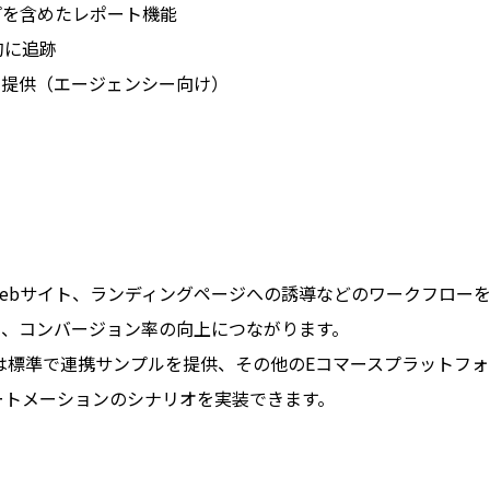
プを含めたレポート機能
的に追跡
の提供（エージェンシー向け）
ebサイト、ランディングページへの誘導などのワークフローを
め、コンバージョン率の向上につながります。
oud（R）は標準で連携サンプルを提供、その他のEコマースプラ
ートメーションのシナリオを実装できます。