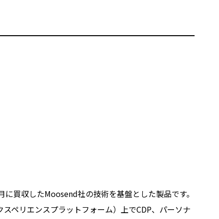
同年５月に買収したMoosend社の技術を基盤とした製品です。
タルエクスペリエンスプラットフォーム）上でCDP、パーソナ