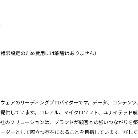
能
（権限設定のため費用には影響はありません）
ソフトウェアのリーディングプロバイダーです。データ、コンテンツ
提供しています。ロレアル、マイクロソフト、ユナイテッド航
当社のソリューションは、ブランドが顧客との強いつながりを
ーとして際立つ存在になることを目指しています。詳しくはsit