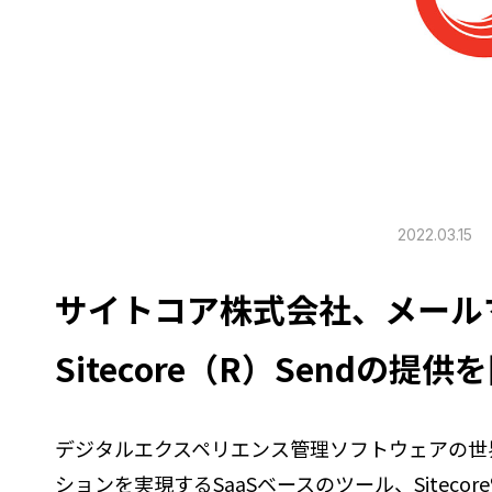
2022.03.15
サイトコア株式会社、メール
Sitecore（R）Sendの提供
デジタルエクスペリエンス管理ソフトウェアの世界的
ションを実現するSaaSベースのツール、Sitecor