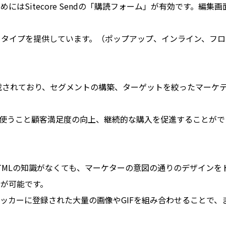
にはSitecore Sendの「購読フォーム」が有効です。編
るタイプを提供しています。（ポップアップ、インライン、フロ
機能が搭載されており、セグメントの構築、ターゲットを絞ったマ
ブを使うこと顧客満足度の向上、継続的な購入を促進することがで
能は、HTMLの知識がなくても、マーケターの意図の通りのデザイ
が可能です。
ッカーに登録された大量の画像やGIFを組み合わせることで、