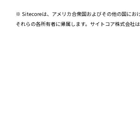
※ Sitecoreは、アメリカ合衆国およびその他の国におけ
それらの各所有者に帰属します。サイトコア株式会社は、Site