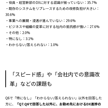
・役員・経営幹部のDXに対する認識が揃っていない：35.7%
・既存のシステムをリプレースするための改修負担が大きい：
30.6%
・事業への展開・浸透が進んでいない：29.6%
・ビジネスや組織の変革に対する社内の抵抗感が強い：27.6%
・その他：2.0%
・特になし：3.1%
・わからない/答えられない：1.0%
「スピード感」や「会社内での意識改
革」などの課題も
Q6で「特になし」「わからない/答えられない」以外を回答した
方に、
「Q7.Q6で回答した以外に、お勤め先におけるDX進捗の