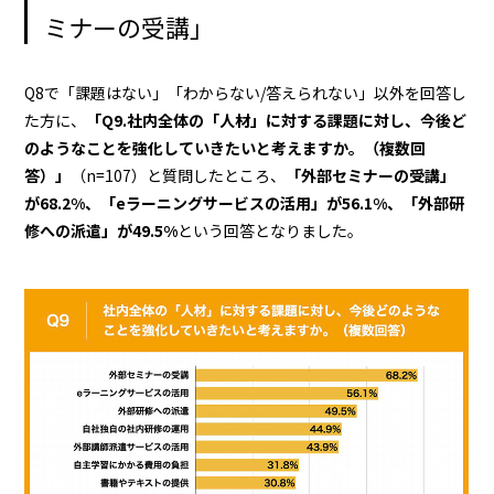
ミナーの受講」
Q8で「課題はない」「わからない/答えられない」以外を回答し
た方に、
「Q9.社内全体の「人材」に対する課題に対し、今後ど
のようなことを強化していきたいと考えますか。（複数回
答）」
（n=107）と質問したところ、
「外部セミナーの受講」
が68.2%、「eラーニングサービスの活用」が56.1%、「外部研
修への派遣」が49.5%
という回答となりました。