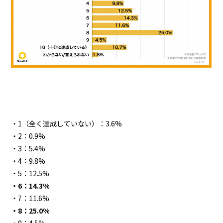
・1（全く達成していない）：3.6%
・2：0.9%
・3：5.4%
・4：9.8%
・5：12.5%
・6：14.3%
・7：11.6%
・8：25.0%
・9：4.5%