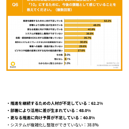
・推進を継続するための人材が不足している：62.2%
・部署により活用に差が生まれている：48.0%
・更なる推進に向け予算が不足している：40.8%
・システムが複雑化し整理ができていない：38.8%