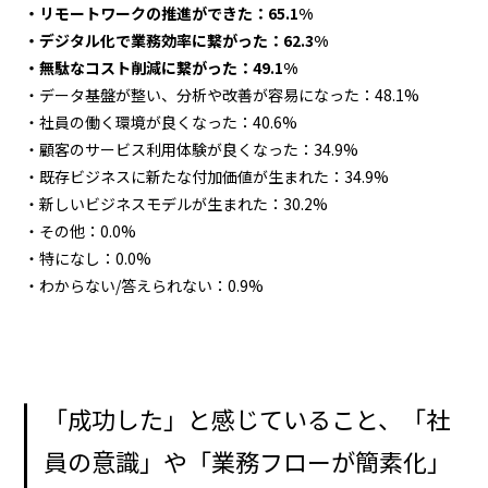
・リモートワークの推進ができた：65.1%
・デジタル化で業務効率に繋がった：62.3%
・無駄なコスト削減に繋がった：49.1%
・データ基盤が整い、分析や改善が容易になった：48.1%
・社員の働く環境が良くなった：40.6%
・顧客のサービス利用体験が良くなった：34.9%
・既存ビジネスに新たな付加価値が生まれた：34.9%
・新しいビジネスモデルが生まれた：30.2%
・その他：0.0%
・特になし：0.0%
・わからない/答えられない：0.9%
「成功した」と感じていること、「社
員の意識」や「業務フローが簡素化」