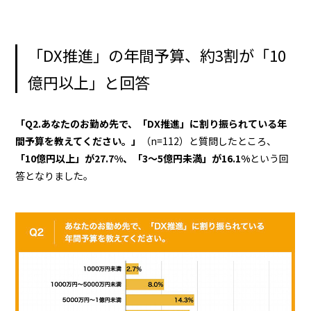
「DX推進」の年間予算、約3割が「10
億円以上」と回答
「Q2.あなたのお勤め先で、「DX推進」に割り振られている年
間予算を教えてください。」
（n=112）と質問したところ、
「10億円以上」が27.7%、「3～5億円未満」が16.1%
という回
答となりました。