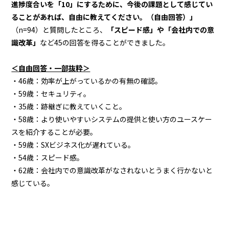
進捗度合いを「10」にするために、今後の課題として感じてい
ることがあれば、自由に教えてください。（自由回答）」
（n=94）と質問したところ、
「スピード感」や「会社内での意
識改革」
など45の回答を得ることができました。
＜自由回答・一部抜粋＞
・46歳：効率が上がっているかの有無の確認。
・59歳：セキュリティ。
・35歳：跡継ぎに教えていくこと。
・58歳：より使いやすいシステムの提供と使い方のユースケー
スを紹介することが必要。
・59歳：SXビジネス化が遅れている。
・54歳：スピード感。
・62歳：会社内での意識改革がなされないとうまく行かないと
感じている。