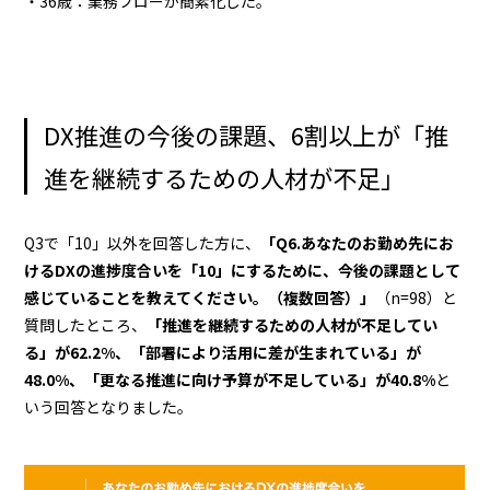
・36歳：業務フローが簡素化した。
DX推進の今後の課題、6割以上が「推
進を継続するための人材が不足」
Q3で「10」以外を回答した方に、
「Q6.あなたのお勤め先にお
けるDXの進捗度合いを「10」にするために、今後の課題として
感じていることを教えてください。（複数回答）」
（n=98）と
質問したところ、
「推進を継続するための人材が不足してい
る」が62.2%、「部署により活用に差が生まれている」が
48.0%、「更なる推進に向け予算が不足している」が40.8%
と
いう回答となりました。