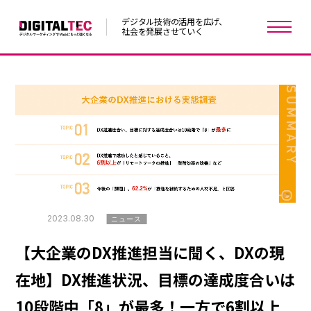
デジタル技術の活用を広げ、
社会を発展させていく
2023.08.30
ニュース
【大企業のDX推進担当に聞く、DXの現
在地】DX推進状況、目標の達成度合いは
10段階中「8」が最多！一方で6割以上