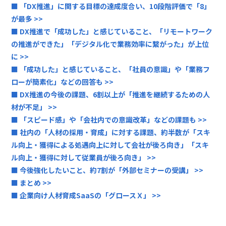
■ 「DX推進」に関する目標の達成度合い、10段階評価で「8」
が最多 >>
■ DX推進で「成功した」と感じていること、「リモートワーク
の推進ができた」「デジタル化で業務効率に繋がった」が上位
に >>
■ 「成功した」と感じていること、「社員の意識」や「業務フ
ローが簡素化」などの回答も >>
■ DX推進の今後の課題、6割以上が「推進を継続するための人
材が不足」 >>
■ 「スピード感」や「会社内での意識改革」などの課題も >>
■ 社内の「人材の採用・育成」に対する課題、約半数が「スキ
ル向上・獲得による処遇向上に対して会社が後ろ向き」「スキ
ル向上・獲得に対して従業員が後ろ向き」 >>
■ 今後強化したいこと、約7割が「外部セミナーの受講」 >>
■ まとめ >>
■ 企業向け人材育成SaaSの「グロースＸ」 >>