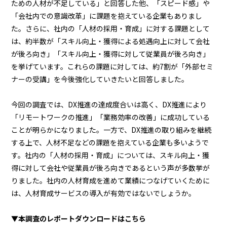
ための人材が不足している」と回答した他、「スピード感」や
「会社内での意識改革」に課題を抱えている企業もありまし
た。さらに、社内の「人材の採用・育成」に対する課題として
は、約半数が「スキル向上・獲得による処遇向上に対して会社
が後ろ向き」「スキル向上・獲得に対して従業員が後ろ向き」
を挙げています。これらの課題に対しては、約7割が「外部セミ
ナーの受講」を今後強化していきたいと回答しました。
今回の調査では、DX推進の達成度合いは高く、DX推進により
「リモートワークの推進」「業務効率の改善」に成功している
ことが明らかになりました。一方で、DX推進の取り組みを継続
する上で、人材不足などの課題を抱えている企業も多いようで
す。社内の「人材の採用・育成」については、スキル向上・獲
得に対して会社や従業員が後ろ向きであるという声が多数挙が
りました。社内の人材育成を進めて業績につなげていくために
は、人材育成サービスの導入が有効ではないでしょうか。
▼本調査のレポートダウンロードはこちら