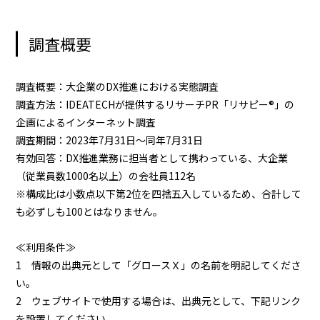
調査概要
調査概要：大企業のDX推進における実態調査
調査方法：IDEATECHが提供するリサーチPR「リサピー®︎」の
企画によるインターネット調査
調査期間：2023年7月31日〜同年7月31日
有効回答：DX推進業務に担当者として携わっている、大企業
（従業員数1000名以上）の会社員112名
※構成比は小数点以下第2位を四捨五入しているため、合計して
も必ずしも100とはなりません。
≪利用条件≫
1 情報の出典元として「グロースＸ」の名前を明記してくださ
い。
2 ウェブサイトで使用する場合は、出典元として、下記リンク
を設置してください。