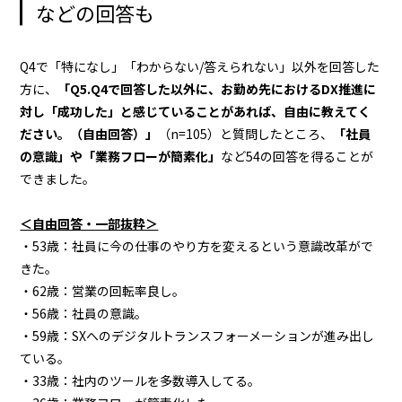
などの回答も
Q4で「特になし」「わからない/答えられない」以外を回答した
方に、
「Q5.Q4で回答した以外に、お勤め先におけるDX推進に
対し「成功した」と感じていることがあれば、自由に教えてく
ださい。（自由回答）」
（n=105）と質問したところ、
「社員
の意識」や「業務フローが簡素化」
など54の回答を得ることが
できました。
＜自由回答・一部抜粋＞
・53歳：社員に今の仕事のやり方を変えるという意識改革がで
きた。
・62歳：営業の回転率良し。
・56歳：社員の意識。
・59歳：SXへのデジタルトランスフォーメーションが進み出し
ている。
・33歳：社内のツールを多数導入してる。