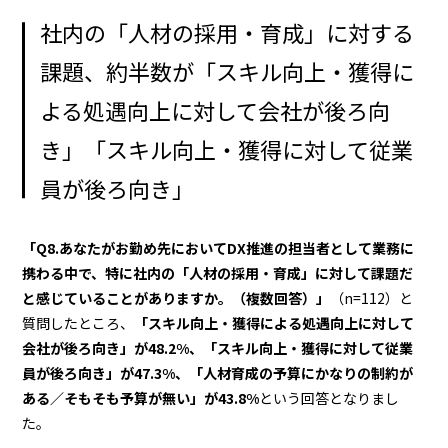
社内の「人材の採用・育成」に対する
課題、約半数が「スキル向上・獲得に
よる処遇向上に対して会社が後ろ向
き」「スキル向上・獲得に対して従業
員が後ろ向き」
「Q8.あなたがお勤め先においてDX推進の担当者として業務に
携わる中で、特に社内の「人材の採用・育成」に対して課題だ
と感じていることがありますか。（複数回答）」
（n=112）と
質問したところ、
「スキル向上・獲得による処遇向上に対して
会社が後ろ向き」が48.2%、「スキル向上・獲得に対して従業
員が後ろ向き」が47.3%、「人材育成の予算にかなりの制約が
ある／そもそも予算が無い」が43.8%
という回答となりまし
た。