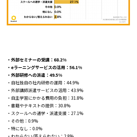
・外部セミナーの受講：68.2%
・eラーニングサービスの活用：56.1%
・外部研修への派遣：49.5%
・自社独自の社内研修の運用：44.9%
・外部講師派遣サービスの活用：43.9%
・自主学習にかかる費用の負担：31.8%
・書籍やテキストの提供：30.8%
・スクールへの通学・派遣支援：27.1%
・その他：0.9%
・特になし：0.0%
・わからない/答えられない：2.8%