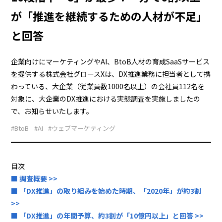
が「推進を継続するための人材が不足」
と回答
企業向けにマーケティングやAI、BtoB人材の育成SaaSサービス
を提供する株式会社グロースXは、DX推進業務に担当者として携
わっている、大企業（従業員数1000名以上）の会社員112名を
対象に、大企業のDX推進における実態調査を実施しましたの
で、お知らせいたします。
#BtoB
#AI
#ウェブマーケティング
目次
■ 調査概要 >>
■ 「DX推進」の取り組みを始めた時期、「2020年」が約3割
>>
■ 「DX推進」の年間予算、約3割が「10億円以上」と回答 >>