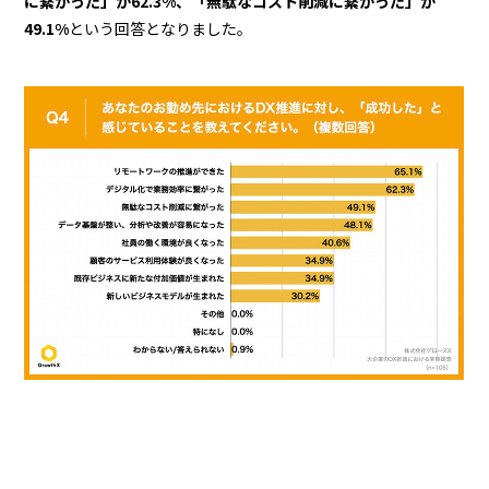
に繋がった」が62.3%、「無駄なコスト削減に繋がった」が
49.1%
という回答となりました。