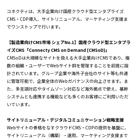
コネクティは、大手企業向け国産クラウド型エンタプライズ
CMS・CDP導入、サイトリニューアル、マーケティング支援ま
でワンストップで行います。
【製造業向けCMS市場 シェアNo.1】国産クラウド型エンタプラ
イズCMS「Connecty CMS on Demand (CMSoD)」
CMSoDは大規模なサイトを扱える大手企業向けCMSであり、複
数の組織・ユーザーでWebサイト群を管理することを前提に設
計されています。グループ企業や海外子会社のサイト等も共通
に管理可能で、企業全体のWebガバナンスの向上させます。ま
た、多言語対応やタイムゾーン対応など海外拠点で使え、基幹
システムとも連携する機能なども多くのお客様にご利用いただ
いています。
サイトリニューアル・デジタルコミュニケーション戦略支援
Webサイトの骨格をなすクラウドCMS・CDPの提供を基盤に、
サイトリニューアル（構築）・運用、マーケティング支援まで