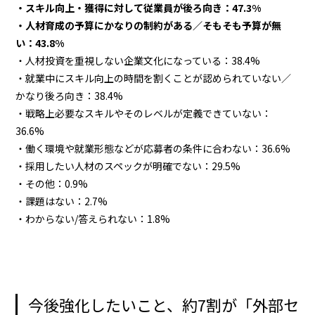
・スキル向上・獲得に対して従業員が後ろ向き：47.3%
・人材育成の予算にかなりの制約がある／そもそも予算が無
い：43.8%
・人材投資を重視しない企業文化になっている：38.4%
・就業中にスキル向上の時間を割くことが認められていない／
かなり後ろ向き：38.4%
・戦略上必要なスキルやそのレベルが定義できていない：
36.6%
・働く環境や就業形態などが応募者の条件に合わない：36.6%
・採用したい人材のスペックが明確でない：29.5%
・その他：0.9%
・課題はない：2.7%
・わからない/答えられない：1.8%
今後強化したいこと、約7割が「外部セ