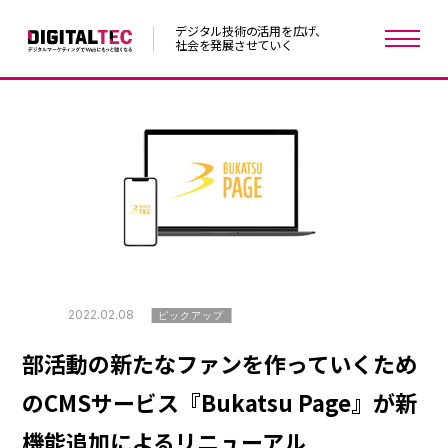
デジタル技術の活用を広げ、
社会を発展させていく
2022.02.08
ピックアップ
部活動の新たなファンを作っていくため
のCMSサービス『Bukatsu Page』が新
機能追加によるリニューアル