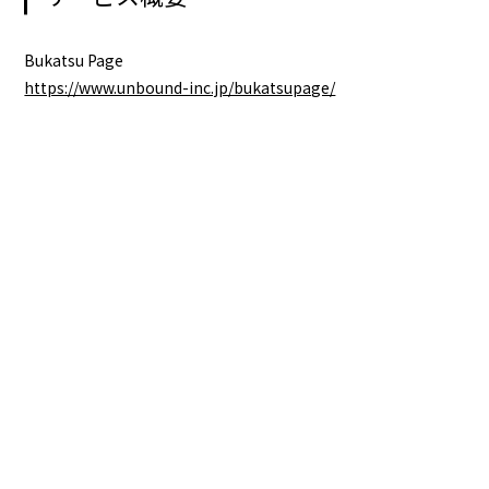
Bukatsu Page
https://www.unbound-inc.jp/bukatsupage/