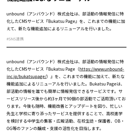
unbound（アンバウンド）株式会社は、部活動の情報発信に特
化したCMSサービス『Bukatsu Page』を、これまでの機能に加
えて、新たな機能追加によるリニューアルを行いました。
#SNS連携
unbound（アンバウンド）株式会社は、部活動の情報発信に特
化したCMSサービス『Bukatsu Page（
https://www.unbound-
inc.jp/bukatsupage/
）』を、これまでの機能に加えて、新たな
機能追加によるリニューアルを行いました。Bukatsu Pageは、
部活動の情報を誰でも簡単に情報発信できるサービスです。サ
ービスリリース後から約3ヶ月で90個の部活動でご活用頂いてお
ります。今後も随時、機能改善とアップデートを図り、忙しい
先生と学校に寄り添ったサービスを提供することで、高校進学
を検討する中学生の集客・広報活動、在校生徒・保護者、OB・
OG等のファンの醸成・支援の活性化を目指します。