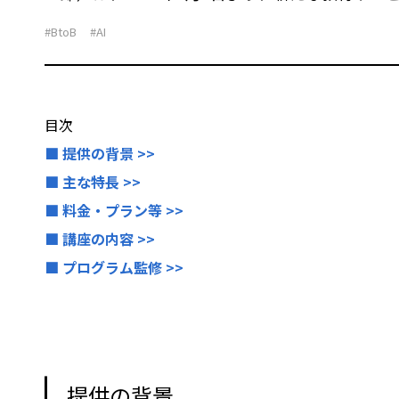
#BtoB
#AI
目次
■ 提供の背景 >>
■ 主な特長 >>
■ 料金・プラン等 >>
■ 講座の内容 >>
■ プログラム監修 >>
提供の背景