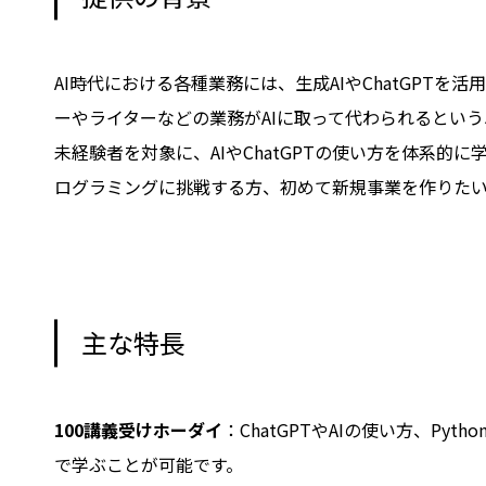
AI時代における各種業務には、生成AIやChatGP
ーやライターなどの業務がAIに取って代わられるとい
未経験者を対象に、AIやChatGPTの使い方を体系的
ログラミングに挑戦する方、初めて新規事業を作りた
主な特長
100講義受けホーダイ
：ChatGPTやAIの使い方、P
で学ぶことが可能です。