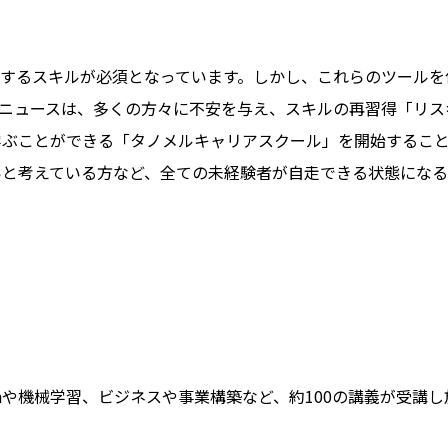
Tを活用するスキルが必須となっています。しかし、これらのツー
うニュースは、多くの方々に不安を与え、スキルの再習得「リ
に学ぶことができる「タノメルキャリアスクール」を開始すること
いと考えている方など、全ての未経験者が自走できる状態になる
ythonや機械学習、ビジネスや事業構築など、約100の講義が