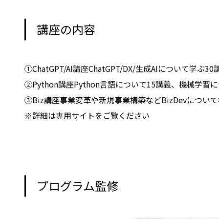
講座の内容
①ChatGPT/AI講座ChatGPT/DX/生成AIについて
②Python講座Python言語について15講義、機械学
③Biz講座事業変革や新規事業構築などBizDevについ
※詳細は専用サイトをご覧ください
プログラム監修