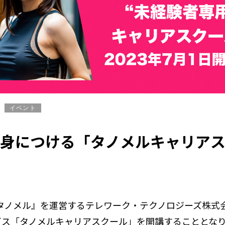
イベント
ルを身につける「タノメルキャリアス
ル『タノメル』を運営するテレワーク・テクノロジーズ株
ービス「タノメルキャリアスクール」を開講することとな