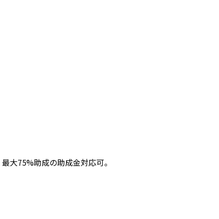
能、最大75%助成の助成金対応可。