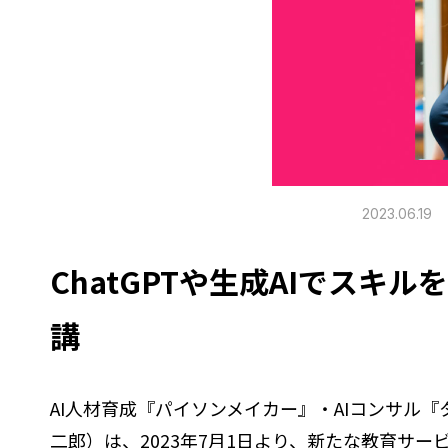
2023.06.19
ChatGPTや生成AIでスキ
講
AI人材育成『パイソンメイカー』・AIコンサ
二郎）は、2023年7月1日より、新たな教育サ