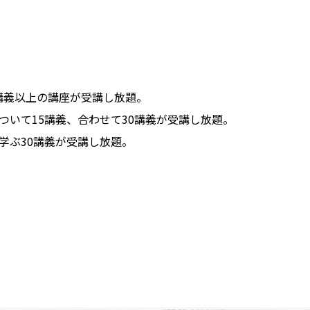
学ぶ30講義以上の講座が受講し放題。
習について15講義、合わせて30講義が受講し放題。
て学ぶ30講義が受講し放題。