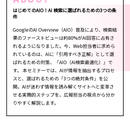
ABOUT
はじめてのAIO！AI 検索に選ばれるための3つの条
件
GoogleのAI Overview（AIO）普及により、検索結
果のファーストビューは約80%がAI回答に占有さ
れるようになりました。今、Web担当者に求めら
れているのは、AIに「引用すべき正解」として選
ばれるための対策、「AIO（AI検索最適化）」で
す。 本セミナーでは、AIが情報を抽出するプロセ
スと、選ばれるための「3つの絶対条件」を公
開。AIが迷わず情報を読み解くサイトへと変革さ
せる実務的ステップを、広報担当の視点から分か
りやすく解説します。