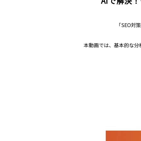
AIで解決
Webサイト診断／アクセス解析
「SEO対
本動画では、基本的な分