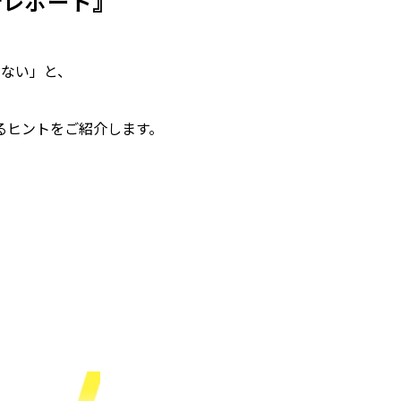
断レポート』
らない」と、
るヒントをご紹介します。