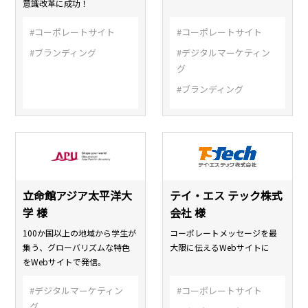
意識改革に成功！
#コーポレートサイト
#コーポレートサイト
#ブランディング
#デジタルマーケティン
グ
#ブランディング
立命館アジア太平洋大
テイ・エス テック株式
学 様
会社 様
100か国以上の地域から学生が
コーポレートメッセージを最
集う、グローバリズムな特色
大限に伝えるWebサイトに
をWebサイトで発信。
#デジタルマーケティン
#コーポレートサイト
グ