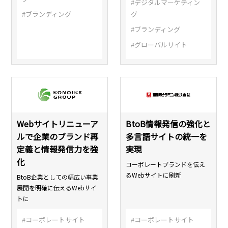
#デジタルマーケティン
#ブランディング
グ
#ブランディング
#グローバルサイト
Webサイトリニューア
BtoB情報発信の強化と
ルで企業のブランド再
多言語サイトの統一を
定義と情報発信力を強
実現
化
コーポレートブランドを伝え
るWebサイトに刷新
BtoB企業としての幅広い事業
展開を明確に伝えるWebサイ
トに
#コーポレートサイト
#コーポレートサイト