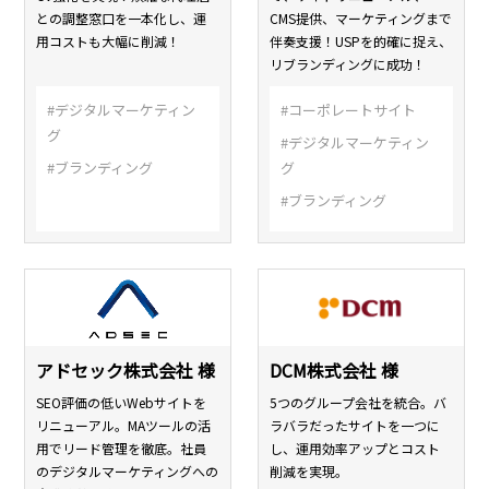
との調整窓口を一本化し、運
CMS提供、マーケティングまで
用コストも大幅に削減！
伴奏支援！USPを的確に捉え、
リブランディングに成功！
#デジタルマーケティン
#コーポレートサイト
グ
#デジタルマーケティン
#ブランディング
グ
#ブランディング
アドセック株式会社 様
DCM株式会社 様
SEO評価の低いWebサイトを
5つのグループ会社を統合。バ
リニューアル。MAツールの活
ラバラだったサイトを一つに
用でリード管理を徹底。社員
し、運用効率アップとコスト
のデジタルマーケティングへの
削減を実現。