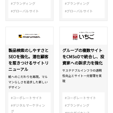
#ブランディング
#ブランディング
#グローバルサイト
#グローバルサイト
製品検索のしやすさと
グループの複数サイト
SEOを強化。潜在顧客
をCMSoDで統合し、投
を惹きつけるサイトリ
資家への訴求力を強化
ニューアル
サステナブルインフラの透明
性向上とサイト一元管理を実
紙へのこだわりを再現。マル
現
マンらしさを追求した新しい
デザイン
#コーポレートサイト
#コーポレートサイト
#デジタルマーケティン
#ブランディング
グ
#Webガバナンス