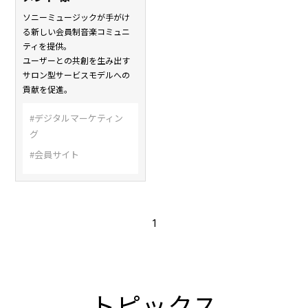
ソニーミュージックが手がけ
る新しい会員制音楽コミュニ
ティを提供。
ユーザーとの共創を生み出す
サロン型サービスモデルへの
貢献を促進。
#デジタルマーケティン
グ
#会員サイト
1
トピックス