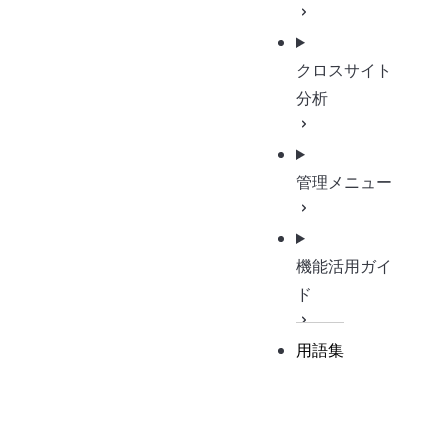
クロスサイト
分析
管理メニュー
機能活用ガイ
ド
用語集