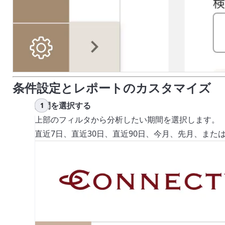
条件設定とレポートのカスタマイズ
期間を選択する
上部のフィルタから分析したい期間を選択します。
直近7日、直近30日、直近90日、今月、先月、ま