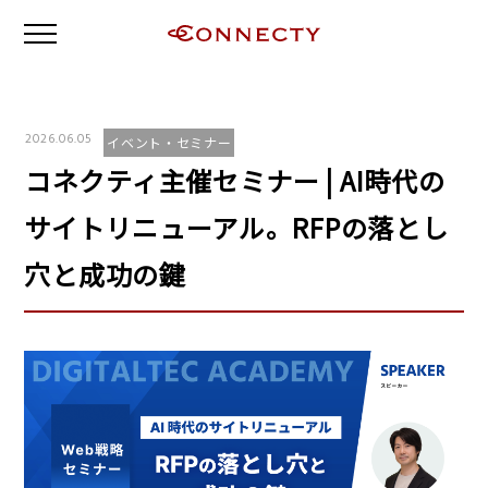
2026.06.05
イベント・セミナー
コネクティ主催セミナー | AI時代の
サイトリニューアル。RFPの落とし
穴と成功の鍵