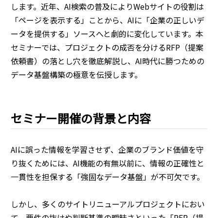
します。近年、AI検索の普及によりWebサイトの役割は
「ページを表示する」ことから、AIに「企業の正しいデ
ータを提供する」ソースへと劇的に変化しています。本
セミナーでは、プロジェクトの成否を分けるRFP（提案
依頼書）の落とし穴を徹底解説し、AI時代に勝つための
データ基盤構築の極意を伝授します。
セミナー開催の背景と内容
AIに誤った情報を学習させず、企業のブランド価値を守
り抜くためには、AI機能の有無以前に、情報の正確性と
一貫性を担保する「強固なデータ基盤」が不可欠です。
しかし、多くのサイトリニューアルプロジェクトにおい
て、要件の抜けや判断基準の曖昧さといった「RFP（提