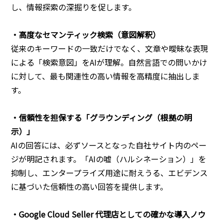
し、情報探索の深掘りを促します。
・高度なセマンティック検索（意図解釈）
従来のキーワードの一致だけでなく、文章や曖昧な表現
による「検索意図」をAIが理解。自然言語での問いかけ
に対して、最も関連性の高い情報を高精度に抽出しま
す。
・信頼性を担保する「グラウンディング（根拠の明
示）」
AIの回答には、必ずソースとなった自社サイト内のペー
ジが明記されます。「AIの嘘（ハルシネーション）」を
抑制し、エンタープライズ用途に耐えうる、エビデンス
に基づいた信頼性の高い回答を提供します。
・Google Cloud Seller 代理店としての確かな導入ノウ