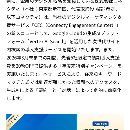
盤に、企業のデジタル戦略を支援している株式会社コネ
クティ（本社：東京都新宿区、代表取締役 服部 恭之、
以下コネクティ）は、当社のデジタルマーケティング支
援サービス「CEC（Connecty Engagement Center）」
の新メニューとして、Google Cloudの生成AIプラット
フォーム「Vertex AI Search」を活用した次世代サイト
内検索の導入支援サービスを開始いたします。また、
2026年3月末までの期間、先着5社限定で初期導入支援
費を20%OFFで提供する「年度末特別キャンペーン」を
実施いたします。本サービスにより、従来のキーワード
マッチ方式では到達が難しかった情報へのアクセスを、
生成AIによる「要約」と「対話」によって劇的に効率化
します。