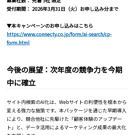
募集社数： 先着 5社 限定
受付期間： 2026年3月31日（火）お申し込み分まで
▼本キャンペーンのお申し込みはこちら
https://www.connecty.co.jp/form/ai-search/cp-
form.html
今後の展望：次年度の競争力を今期
中に確立
サイト内検索のAI化は、Webサイトの利便性を根本から
変える強力な施策です。本パッケージを通じた早期導入
により、競合他社に先駆けた「顧客体験のアップデー
ト」と、データ活用によるマーケティング成果の最大化