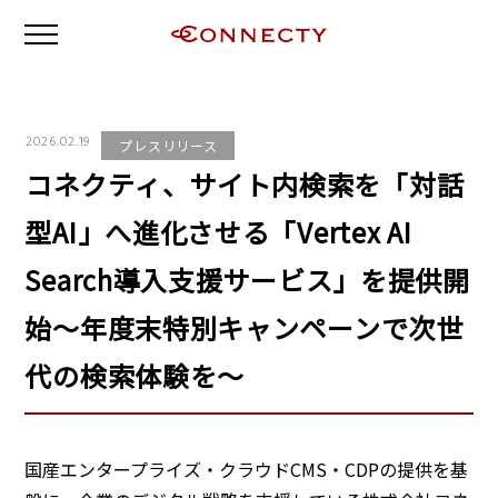
2026.02.19
プレスリリース
コネクティ、サイト内検索を「対話
型AI」へ進化させる「Vertex AI
Search導入支援サービス」を提供開
始～年度末特別キャンペーンで次世
代の検索体験を～
国産エンタープライズ・クラウドCMS・CDPの提供を基