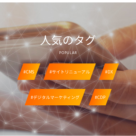
人気のタグ
POPULAR
#CMS
#サイトリニューアル
#DX
#デジタルマーケティング
#CDP