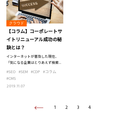
クラウド
【コラム】コーポレートサ
イトリニューアル成功の秘
訣とは？
インターネットが普及した現在、
「気になる企業はとりあえず検索...
#SEO
#SEM
#CDP
#コラム
#CMS
2019.11.07
1
2
3
4