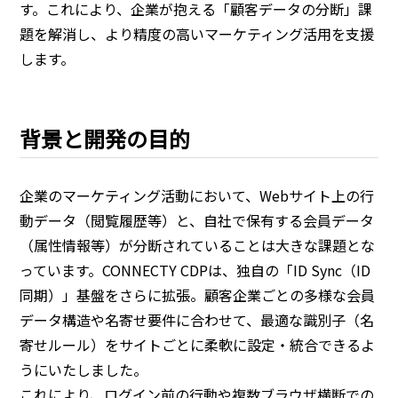
す。これにより、企業が抱える「顧客データの分断」課
題を解消し、より精度の高いマーケティング活用を支援
します。
背景と開発の目的
企業のマーケティング活動において、Webサイト上の行
動データ（閲覧履歴等）と、自社で保有する会員データ
（属性情報等）が分断されていることは大きな課題とな
っています。CONNECTY CDPは、独自の「ID Sync（ID
同期）」基盤をさらに拡張。顧客企業ごとの多様な会員
データ構造や名寄せ要件に合わせて、最適な識別子（名
寄せルール）をサイトごとに柔軟に設定・統合できるよ
うにいたしました。
これにより、ログイン前の行動や複数ブラウザ横断での