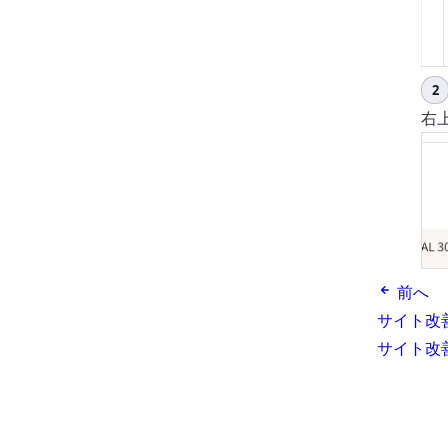
レ
右
前へ
サイト改善
サイト改善