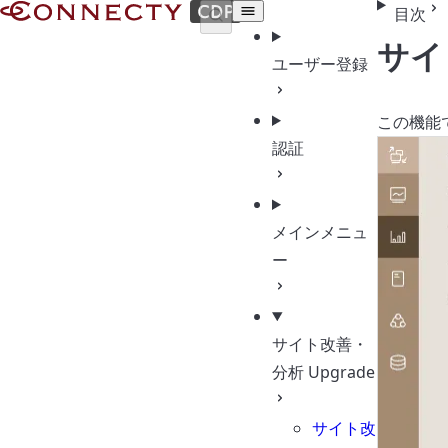
Documents | CONNECTY CDP
目次
サイ
ユーザー登録
この機能
認証
メインメニュ
ー
サイト改善・
分析
Upgrade
サイト改