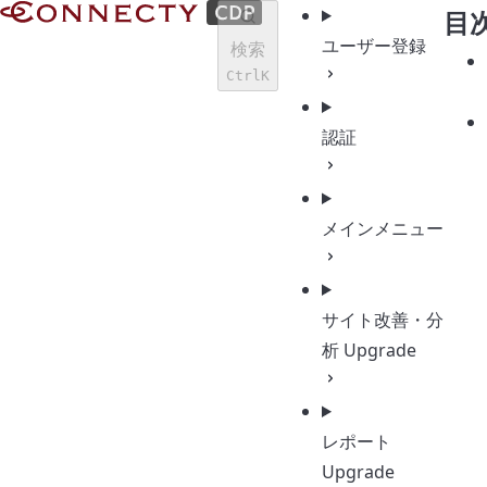
Documents | CONNECTY CDP
目
ユーザー登録
検索
Ctrl
K
認証
メインメニュー
サイト改善・分
析
Upgrade
レポート
Upgrade