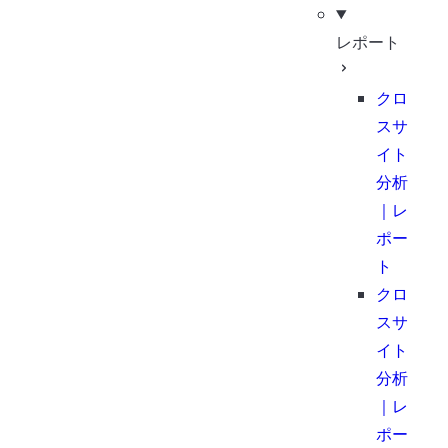
レポート
クロ
スサ
イト
分析
｜レ
ポー
ト
クロ
スサ
イト
分析
｜レ
ポー