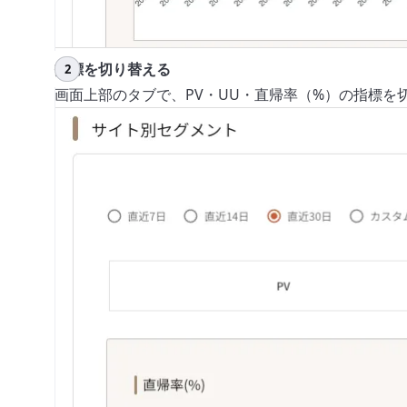
指標を切り替える
画面上部のタブで、PV・UU・直帰率（%）の指標を