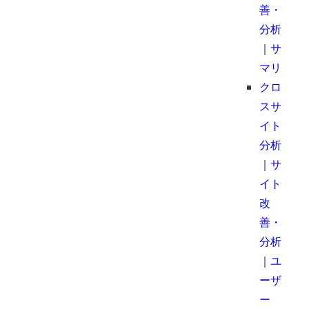
善・
分析
｜サ
マリ
クロ
スサ
イト
分析
｜サ
イト
改
善・
分析
｜ユ
ーザ
ー