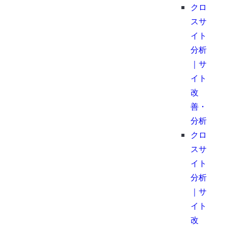
クロ
スサ
イト
分析
｜サ
イト
改
善・
分析
クロ
スサ
イト
分析
｜サ
イト
改