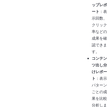
ップレポ
ート
：表
示回数、
クリック
率などの
成果を確
認できま
す。
コンテン
ツ出し分
けレポー
ト
：表示
パターン
ごとの成
果を比較
分析しま