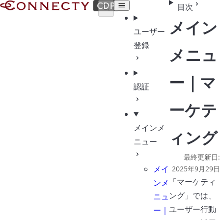
Documents | CONNECTY CDP
目次
メイン
ユーザー
登録
メニュ
ー｜マ
認証
ーケテ
メインメ
ィング
ニュー
最終更新日:
メイ
2025年9月29日
「マーケティ
ンメ
ング」では、
ニュ
ユーザー行動
ー｜