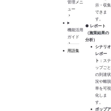
管理メニ
示・収集
ュー
できま
す。
● レポート
機能活用
（施策結果の
ガイド
分析）
シナリオ
用語集
レポー
ト
：ステ
ップごと
の到達状
況や離脱
率を可視
化しま
す。
ポップア