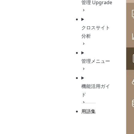
管理
Upgrade
クロスサイト
分析
管理メニュー
機能活用ガイ
ド
用語集