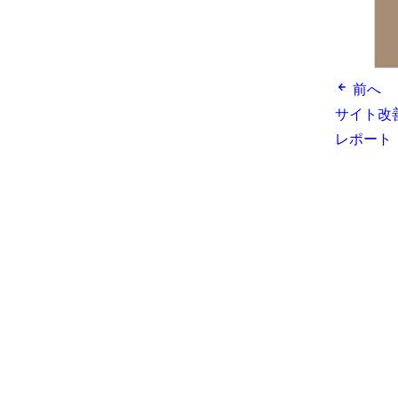
前へ
サイト改善
レポート 