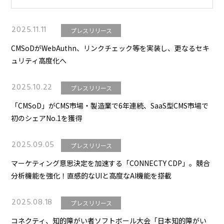
2025.11.11
プレスリリース
CMSoDがWebAuthn、リンクチェック等を実装し、更なるセキ
ュリティ高度化へ
2025.10.22
プレスリリース
「CMSoD」がCMS市場・製造業で6年連続、SaaS型CMS市場で
初のシェアNo.1を獲得
2025.09.05
プレスリリース
マーケティング意思決定を加速する「CONNECTY CDP」。競合
分析機能を強化！直感的なUIと高度なAI機能を搭載
2025.08.18
プレスリリース
コネクティ、知的障がい者ソフトボール大会「日本知的障がい