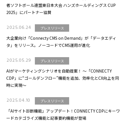
者ソフトボール連盟東日本大会 ハンズホールディングス CUP
2025」にパートナー協賛
2025.06.24
プレスリリース
大企業向け「Connecty CMS on Demand」が「データエディ
タ」をリリース。ノーコードでCMS運用が進化
2025.05.29
プレスリリース
AIがマーケティングシナリオを自動提案！ 〜「CONNECTY
CDP」に“ゴールデンフロー”機能を追加、効率化とCX向上を同
時に実現〜
2025.04.10
プレスリリース
「AIサイト診断機能」アップデート！CONNECTY CDPにキーワ
ードカテゴライズ機能と記事要約機能が登場