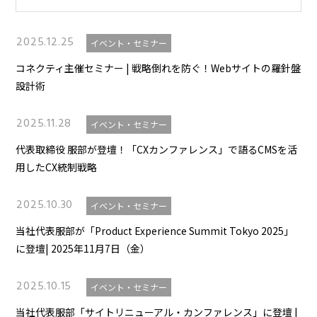
2025.12.25
イベント・セミナー
コネクティ主催セミナー | 戦略倒れを防ぐ！Webサイトの羅針盤
設計術
2025.11.28
イベント・セミナー
代表取締役 服部が登壇！「CXカンファレンス」で語るCMSを活
用したCX統制戦略
2025.10.30
イベント・セミナー
当社代表服部が「Product Experience Summit Tokyo 2025」
に登壇| 2025年11月7日（金）
2025.10.15
イベント・セミナー
当社代表服部「サイトリニューアル・カンファレンス」に登壇 |