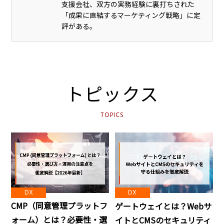
支援会社、双方の実務経験に裏打ちされた
「成果に直結するマーケティング戦略」に定
評がある。
トピックス
TOPICS
DX
DX
CMP（同意管理プラットフ
ゲートウェイとは？Webサ
ォーム）とは？必要性・選
イトとCMSのセキュリティ