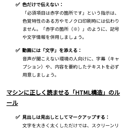
✅
色だけで伝えない：
「必須項目は赤字の箇所です」という指示は、
色覚特性のある方やモノクロ印刷時には伝わり
ません。「赤字の箇所（※）」のように、記号
や文字情報を併用しましょう。
✅
動画には「文字」を添える：
音声が聞こえない環境の人向けに、字幕（キャ
プション）や、内容を要約したテキストを必ず
用意しましょう。
マシンに正しく読ませる「HTML構造」のル
ール
✅
見出しは見出しとしてマークアップする：
文字を大きく太くしただけでは、スクリーンリ