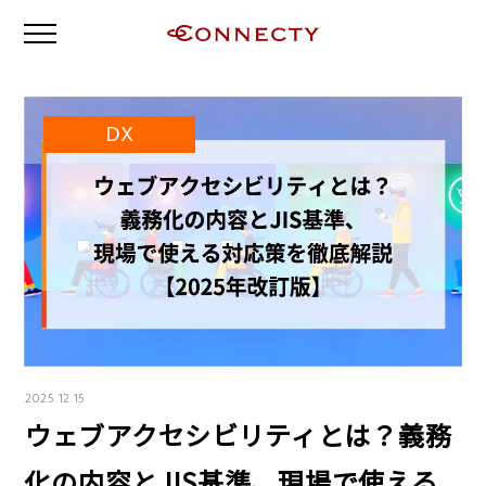
DX
2025.12.15
ウェブアクセシビリティとは？義務
化の内容とJIS基準、現場で使える