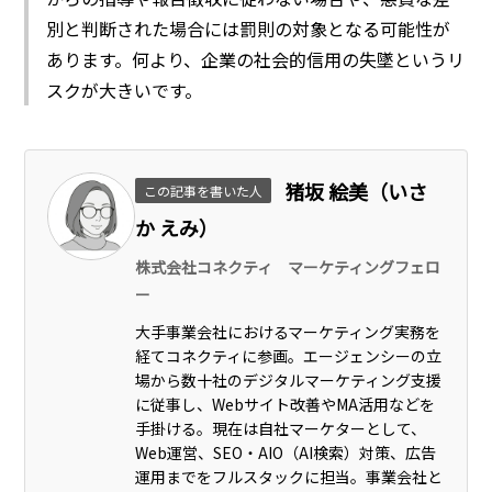
別と判断された場合には罰則の対象となる可能性が
あります。何より、企業の社会的信用の失墜というリ
スクが大きいです。
猪坂 絵美（いさ
この記事を書いた人
か えみ）
株式会社コネクティ マーケティングフェロ
ー
大手事業会社におけるマーケティング実務を
経てコネクティに参画。エージェンシーの立
場から数十社のデジタルマーケティング支援
に従事し、Webサイト改善やMA活用などを
手掛ける。現在は自社マーケターとして、
Web運営、SEO・AIO（AI検索）対策、広告
運用までをフルスタックに担当。事業会社と