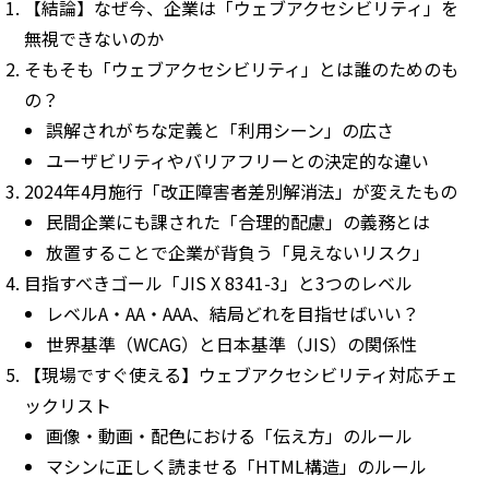
【結論】なぜ今、企業は「ウェブアクセシビリティ」を
無視できないのか
そもそも「ウェブアクセシビリティ」とは誰のためのも
の？
誤解されがちな定義と「利用シーン」の広さ
ユーザビリティやバリアフリーとの決定的な違い
2024年4月施行「改正障害者差別解消法」が変えたもの
民間企業にも課された「合理的配慮」の義務とは
放置することで企業が背負う「見えないリスク」
目指すべきゴール「JIS X 8341-3」と3つのレベル
レベルA・AA・AAA、結局どれを目指せばいい？
世界基準（WCAG）と日本基準（JIS）の関係性
【現場ですぐ使える】ウェブアクセシビリティ対応チェ
ックリスト
画像・動画・配色における「伝え方」のルール
マシンに正しく読ませる「HTML構造」のルール