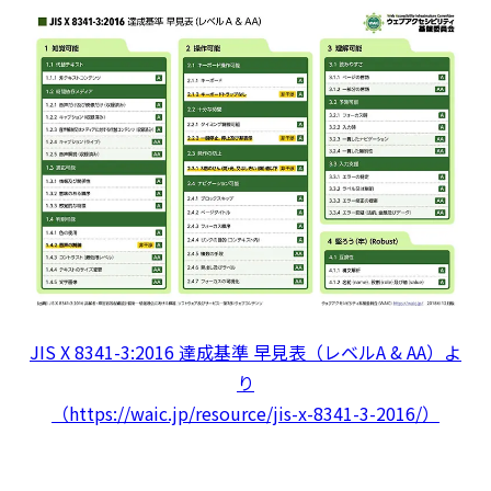
JIS X 8341-3:2016 達成基準 早見表（レベルA & AA）よ
り
（https://waic.jp/resource/jis-x-8341-3-2016/）