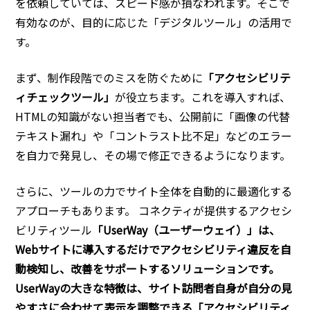
を依頼していては、スピード感が損なわれます。そこで
有効なのが、目的に応じた「デジタルツール」の活用で
す。
まず、制作段階でのミスを防ぐために
「アクセシビリテ
ィチェックツール」
が役立ちます。これを導入すれば、
HTMLの知識がない担当者でも、公開前に「画像の代替
テキスト漏れ」や「コントラスト比不足」などのエラー
を自力で発見し、その場で修正できるようになります。
さらに、ツールの力でサイト全体を自動的に最適化する
アプローチもあります。 コネクティが提供するアクセシ
ビリティツール
「UserWay（ユーザーウェイ）」は、
Webサイトに導入するだけでアクセシビリティ違反を自
動検知し、改善をサポートするソリューションです。
UserWayの大きな特徴は、サイト訪問者自身が自分の見
やすさに合わせて表示を調整できる「アクセシビリティ