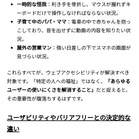
一時的な怪我
：利き手を骨折し、マウスが握れずキ
ーボードだけで操作しなければならない状況。
子育て中のパパ・ママ
：電車の中で赤ちゃんを抱っ
こしており、音を出せずに動画の内容を知りたい状
況。
屋外の営業マン
：強い日差しの下でスマホの画面が
見づらい状況。
これらすべてが、ウェブアクセシビリティが解決すべき
対象です。「特定の人への福祉」ではなく、
「あらゆる
ユーザーの使いにくさを解消すること」
だと捉えると、
その重要性が腹落ちするはずです。
ユーザビリティやバリアフリーとの決定的な
違い