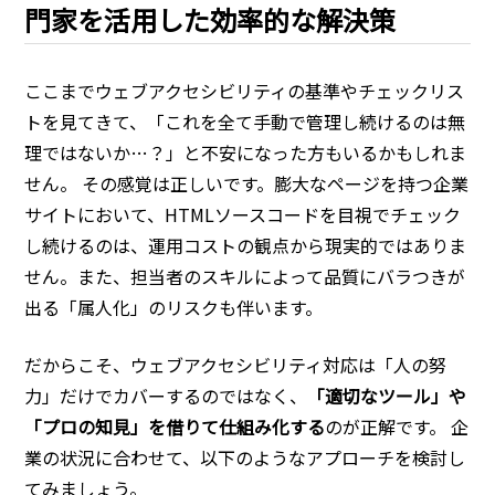
門家を活用した効率的な解決策
ここまでウェブアクセシビリティの基準やチェックリス
トを見てきて、「これを全て手動で管理し続けるのは無
理ではないか…？」と不安になった方もいるかもしれま
せん。 その感覚は正しいです。膨大なページを持つ企業
サイトにおいて、HTMLソースコードを目視でチェック
し続けるのは、運用コストの観点から現実的ではありま
せん。また、担当者のスキルによって品質にバラつきが
出る「属人化」のリスクも伴います。
だからこそ、ウェブアクセシビリティ対応は「人の努
力」だけでカバーするのではなく、
「適切なツール」や
「プロの知見」を借りて仕組み化する
のが正解です。 企
業の状況に合わせて、以下のようなアプローチを検討し
てみましょう。