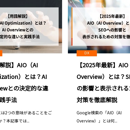
DX
【2025年最新】AIO
解説】AIO（AI
Overview）とは？
mization）とは？AI
の影響と表示される
viewとの決定的な違
対策を徹底解説
践手法
Google検索の「AIO（AI
」には2つの意味があることをご
Overview）」とは何...
？本記事では...