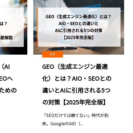
DX
（AI
GEO（生成エンジン最適
SEOへ
化）とは？AIO・SEOとの
ための
違いとAIに引用される5つ
の対策【2025年完全版】
「SEOだけでは勝てない」時代が到
来。GoogleのAIO（...