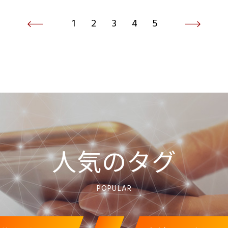
1
2
3
4
5
人気のタグ
POPULAR