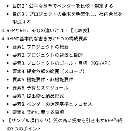
目的2：公平な基準でベンダーを比較・選定する
目的3：プロジェクトの要求を明確化し、社内合意を
形成する
RFPとRFI、RFQの違いとは？【比較表】
RFPの基本的な書き方と9つの構成要素
要素1. プロジェクトの概要
要素2. プロジェクトの背景と目的
要素3. プロジェクトのゴール・目標（KGI/KPI）
要素4. 提案依頼の範囲（スコープ）
要素5. 機能要件・非機能要件
要素6. 予算とスケジュール
要素7. 提出物と納品形式
要素8. ベンダーの選定基準とプロセス
要素9. 契約に関する事項
【サンプル項目あり】質の高い提案を引き出すRFP作成
の3つのポイント