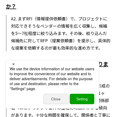
か？
A2. まずRFI（情報提供依頼書）で、プロジェクトに
対応できそうなベンダーの情報を広く収集し、候補
を5〜7社程度に絞り込みます。その後、絞り込んだ
候補先に対してRFP（提案依頼書）を提示し、具体的
な提案を依頼するのが最も効率的な進め方です。
Q3. RFPの作成はどのくらい時間がかかりま
すか？
A3. プロジェクトの規模や複雑さ、社内の合意形成の
状況によって大きく異なりますが、一般的には1ヶ
月〜3ヶ月程度かかることが多いです。特に、関係部
署へのヒアリングや要件の整理に時間がかかる傾向
があります。十分な時間を確保して、関係者と丁寧に