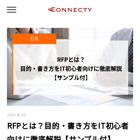
DX
2025.10.03
RFPとは？目的・書き方をIT初心者
向けに徹底解説【サンプル付】