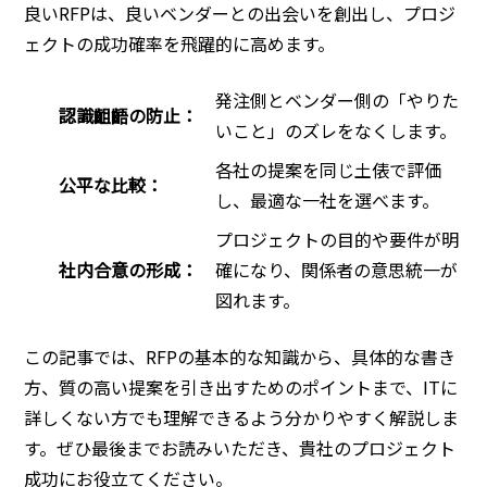
良いRFPは、良いベンダーとの出会いを創出し、プロジ
ェクトの成功確率を飛躍的に高めます。
発注側とベンダー側の「やりた
認識齟齬の防止：
いこと」のズレをなくします。
各社の提案を同じ土俵で評価
公平な比較：
し、最適な一社を選べます。
プロジェクトの目的や要件が明
社内合意の形成：
確になり、関係者の意思統一が
図れます。
この記事では、RFPの基本的な知識から、具体的な書き
方、質の高い提案を引き出すためのポイントまで、ITに
詳しくない方でも理解できるよう分かりやすく解説しま
す。ぜひ最後までお読みいただき、貴社のプロジェクト
成功にお役立てください。