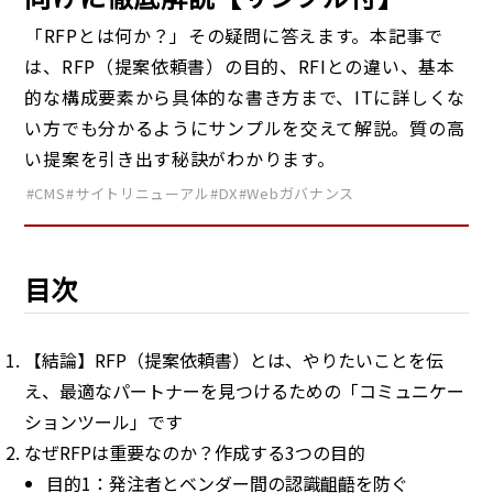
「RFPとは何か？」その疑問に答えます。本記事で
は、RFP（提案依頼書）の目的、RFIとの違い、基本
的な構成要素から具体的な書き方まで、ITに詳しくな
い方でも分かるようにサンプルを交えて解説。質の高
い提案を引き出す秘訣がわかります。
#CMS
#サイトリニューアル
#DX
#Webガバナンス
目次
【結論】RFP（提案依頼書）とは、やりたいことを伝
え、最適なパートナーを見つけるための「コミュニケー
ションツール」です
なぜRFPは重要なのか？作成する3つの目的
目的1：発注者とベンダー間の認識齟齬を防ぐ