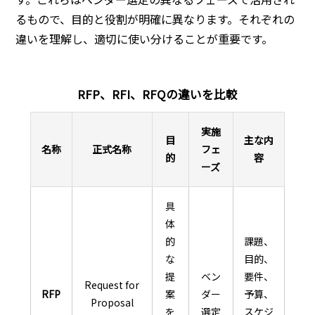
るもので、目的と役割が明確に異なります。それぞれの
違いを理解し、適切に使い分けることが重要です。
RFP、RFI、RFQの違いを比較
実施
目
主な内
名称
正式名称
フェ
的
容
ーズ
具
体
的
課題、
な
目的、
提
ベン
要件、
Request for
RFP
案
ダー
予算、
Proposal
を
選定
スケジ