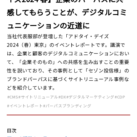
感してもらうことが、デジタルコミ
ュニケーションの近道に
当社代表服部が登壇した「アドタイ・デイズ
2024（春）東京」のイベントレポートです。講演で
は、企業と顧客のデジタルコミュニケーションにおい
て、「企業そのもの」への共感を生み出すことの重要
性を説いており、その事例として「セゾン投信様」の
ブランドパーパスに基づくサイトリニューアル事例な
どを紹介しています。
#CMS
#サイトリニューアル
#DX
#デジタルマーケティング
#CDP
#イベントレポート
#パーパスブランディング
目次