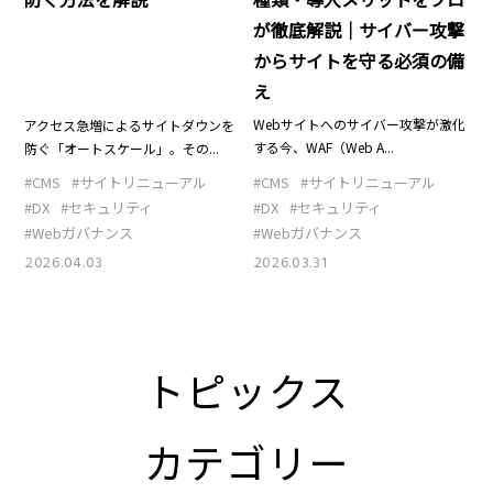
が徹底解説｜サイバー攻撃
からサイトを守る必須の備
え
Webサイトへのサイバー攻撃が激化
アクセス急増によるサイトダウンを
する今、WAF（Web A...
防ぐ「オートスケール」。その...
#CMS
#サイトリニューアル
#CMS
#サイトリニューアル
#DX
#セキュリティ
#DX
#セキュリティ
#Webガバナンス
#Webガバナンス
2026.03.31
2026.04.03
トピックス
カテゴリー