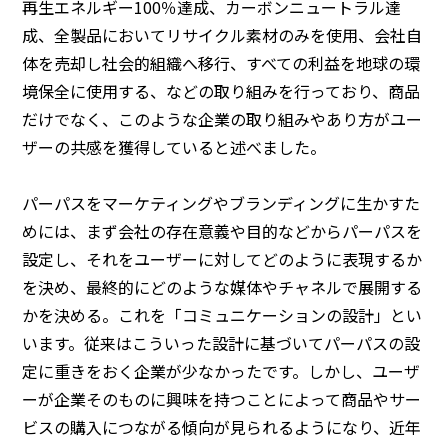
再生エネルギー100％達成、カーボンニュートラル達
成、全製品においてリサイクル素材のみを使用、会社自
体を売却し社会的組織へ移行、すべての利益を地球の環
境保全に使用する、などの取り組みを行っており、商品
だけでなく、このような企業の取り組みやあり方がユー
ザーの共感を獲得していると述べました。
パーパスをマーケティングやブランディングに生かすた
めには、まず会社の存在意義や目的などからパーパスを
設定し、それをユーザーに対してどのように表現するか
を決め、最終的にどのような媒体やチャネルで展開する
かを決める。これを「コミュニケーションの設計」とい
います。従来はこういった設計に基づいてパーパスの設
定に重きをおく企業が少なかったです。しかし、ユーザ
ーが企業そのものに興味を持つことによって商品やサー
ビスの購入につながる傾向が見られるようになり、近年