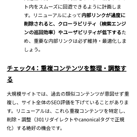
ト内をスムーズに回遊できるように計画しま
す。リニューアルによって
内部リンクが過度に
削除されると、クローラビリティ（検索エンジ
ンの巡回効率）やユーザビリティが低下する
た
め、重要な内部リンクは必ず維持・最適化しま
しょう。
チェック4：重複コンテンツを整理・調整す
る
大規模サイトでは、過去の類似コンテンツが意図せず重
複し、サイト全体のSEO評価を下げていることがありま
す。リニューアルは、これら重複コンテンツを特定し、
削除・調整（301リダイレクトやcanonicalタグで正規
化）する絶好の機会です。