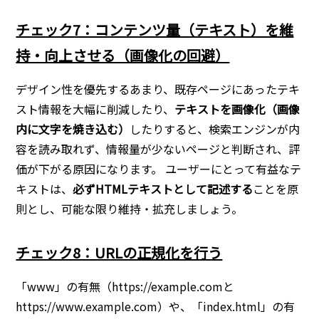
チェック7：コンテンツ量（テキスト）を維
持・向上させる（画像化の回避）
デザイン性を優先するあまり、既存ページにあったテキ
スト情報を大幅に削減したり、
テキストを画像化（画像
内に文字を焼き込む）
したりすると、検索エンジンが内
容を読み取れず、情報量が少ないページと判断され、評
価が下がる原因になります。 ユーザーにとって有益なテ
キストは、
必ずHTMLテキストとして記述する
ことを原
則とし、可能な限り維持・拡充しましょう。
チェック8：URLの正規化を行う
「www」の有無（https://example.comと
https://www.example.com）や、「index.html」の有