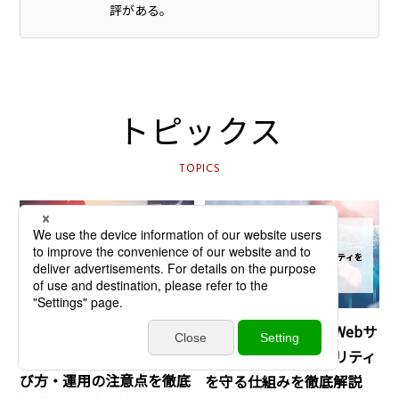
評がある。
トピックス
TOPICS
DX
DX
CMP（同意管理プラットフ
ゲートウェイとは？Webサ
ォーム）とは？必要性・選
イトとCMSのセキュリティ
び方・運用の注意点を徹底
を守る仕組みを徹底解説