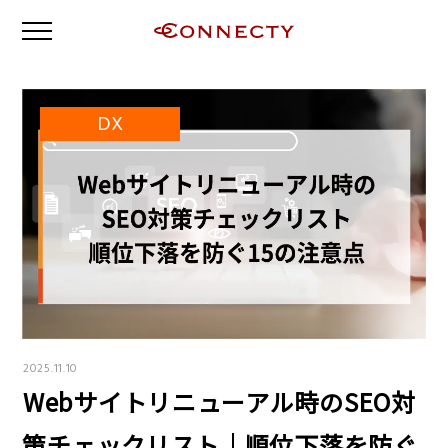
DX
2025.11.10
Webサイトリニューアル時のSEO対
策チェックリスト｜順位下落を防ぐ