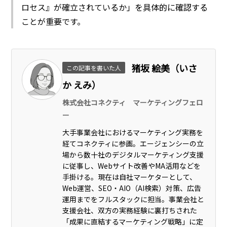
ロセス』が確立されているか」を具体的に確認する
ことが重要です。
猪坂 絵美（いさ
この記事を書いた人
か えみ）
株式会社コネクティ マーケティングフェロ
ー
大手事業会社におけるマーケティング実務を
経てコネクティに参画。エージェンシーの立
場から数十社のデジタルマーケティング支援
に従事し、Webサイト改善やMA活用などを
手掛ける。現在は自社マーケターとして、
Web運営、SEO・AIO（AI検索）対策、広告
運用までをフルスタックに担当。事業会社と
支援会社、双方の実務経験に裏打ちされた
「成果に直結するマーケティング戦略」に定