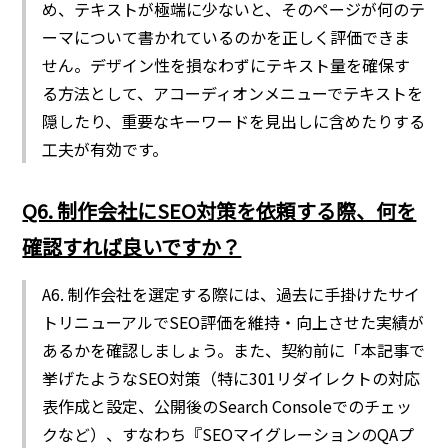
め、テキストが極端に少ないと、そのページが何のテ
ーマについて書かれているのかを正しく評価できま
せん。デザイン性を損なわずにテキスト量を確保す
る方法として、アコーディオンメニューでテキストを
隠したり、重要なキーワードを見出しに含めたりする
工夫が有効です。
Q6. 制作会社にSEO対策を依頼する際、何を
確認すれば良いですか？
A6. 制作会社を選定する際には、過去に手掛けたサイ
トリニューアルでSEO評価を維持・向上させた実績が
あるかを確認しましょう。また、契約前に「本記事で
挙げたようなSEO対策（特に301リダイレクトの対応
表作成と設定、公開後のSearch Consoleでのチェッ
クなど）、すなわち『SEOマイグレーションのQAプ