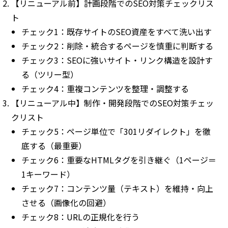
【リニューアル前】計画段階でのSEO対策チェックリス
ト
チェック1：既存サイトのSEO資産をすべて洗い出す
チェック2：削除・統合するページを慎重に判断する
チェック3：SEOに強いサイト・リンク構造を設計す
る（ツリー型）
チェック4：重複コンテンツを整理・調整する
【リニューアル中】制作・開発段階でのSEO対策チェッ
クリスト
チェック5：ページ単位で「301リダイレクト」を徹
底する（最重要）
チェック6：重要なHTMLタグを引き継ぐ（1ページ＝
1キーワード）
チェック7：コンテンツ量（テキスト）を維持・向上
させる（画像化の回避）
チェック8：URLの正規化を行う