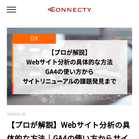
DX
2026.01.20
【プロが解説】Webサイト分析の具
体的な方法｜GA4の使い方からサイ