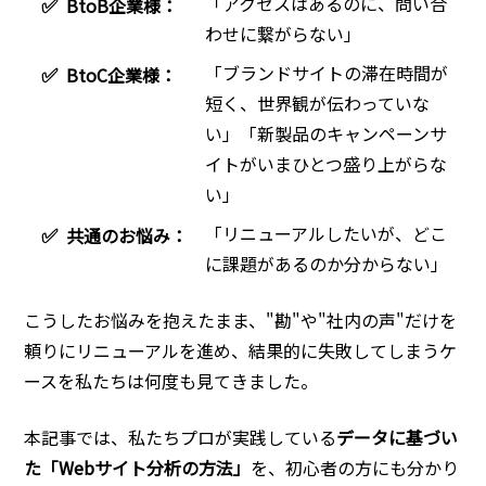
「アクセスはあるのに、問い合
✅
BtoB企業様：
わせに繋がらない」
「ブランドサイトの滞在時間が
✅
BtoC企業様：
短く、世界観が伝わっていな
い」「新製品のキャンペーンサ
イトがいまひとつ盛り上がらな
い」
「リニューアルしたいが、どこ
✅
共通のお悩み：
に課題があるのか分からない」
こうしたお悩みを抱えたまま、"勘"や"社内の声"だけを
頼りにリニューアルを進め、結果的に失敗してしまうケ
ースを私たちは何度も見てきました。
本記事では、私たちプロが実践している
データに基づい
た「Webサイト分析の方法」
を、初心者の方にも分かり