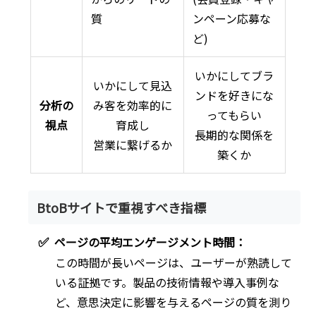
質
ンペーン応募な
ど)
いかにしてブラ
いかにして見込
ンドを好きにな
分析の
み客を効率的に
ってもらい
視点
育成し
長期的な関係を
営業に繋げるか
築くか
BtoBサイトで重視すべき指標
✅
ページの平均エンゲージメント時間：
この時間が長いページは、ユーザーが熟読して
いる証拠です。製品の技術情報や導入事例な
ど、意思決定に影響を与えるページの質を測り