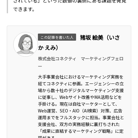
されている」といった数値の裏側にある課題を発見
できます。
猪坂 絵美（いさ
この記事を書いた人
か えみ）
株式会社コネクティ マーケティングフェロ
ー
大手事業会社におけるマーケティング実務を
経てコネクティに参画。エージェンシーの立
場から数十社のデジタルマーケティング支援
に従事し、Webサイト改善やMA活用などを
手掛ける。現在は自社マーケターとして、
Web運営、SEO・AIO（AI検索）対策、広告
運用までをフルスタックに担当。事業会社と
支援会社、双方の実務経験に裏打ちされた
「成果に直結するマーケティング戦略」に定
評がある。