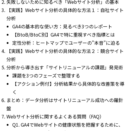
失敗しないために知るべき「Webサイト分析」の基本
【実践】Webサイト分析の具体的な方法１：自社サイト
分析
GA4の基本的な使い方：見るべき3つのレポート
【BtoB/BtoC別】GA4で特に重視すべき指標とは
定性分析：ヒートマップでユーザーの”本音”に迫る
【実践】Webサイト分析の具体的な方法２：競合サイト
分析
分析から導き出す「サイトリニューアルの課題」発見術
課題を3つのフェーズで整理する
【アクション例付】分析結果から具体的な改善策を導
く
まとめ：データ分析はサイトリニューアル成功への羅針
盤
Webサイト分析に関するよくある質問（FAQ）
Q1. GA4でWebサイトの健康状態を把握するために、