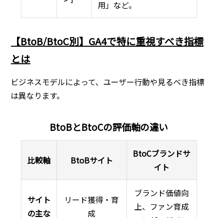
用」など。
【BtoB/BtoC別】GA4で特に重視すべき指標
とは
ビジネスモデルによって、ユーザー行動や見るべき指標
は異なります。
BtoBとBtoCの評価軸の違い
BtoCブランドサ
比較軸
BtoBサイト
イト
ブランド価値向
サイト
リード獲得・育
上、ファン育成
の主な
成