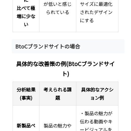
が低いと感じ
サイズに最適化
比べて極
られている
されたデザイン
端に少な
にする
い
BtoCブランドサイトの場合
具体的な改善策の例(BtoCブランドサイ
ト)
分析結果
考えられる課
具体的なアクシ
(事実)
題
ョン例
・製品の魅力が
伝わる動画やキ
新製品ペ
製品の魅力や
ービジュアルを