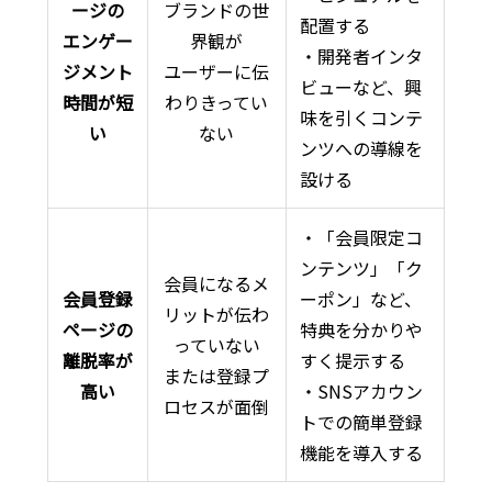
ージの
ブランドの世
配置する
エンゲー
界観が
・開発者インタ
ジメント
ユーザーに伝
ビューなど、興
時間が短
わりきってい
味を引くコンテ
い
ない
ンツへの導線を
設ける
・「会員限定コ
ンテンツ」「ク
会員になるメ
会員登録
ーポン」など、
リットが伝わ
ページの
特典を分かりや
っていない
離脱率が
すく提示する
または登録プ
高い
・SNSアカウン
ロセスが面倒
トでの簡単登録
機能を導入する