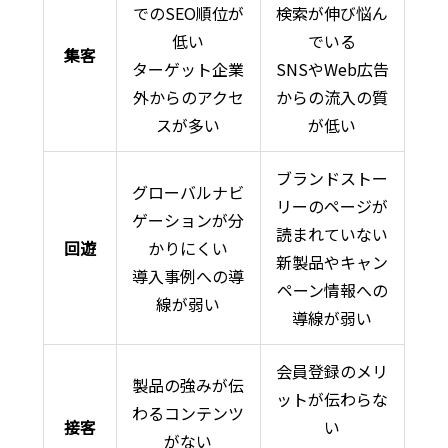
でのSEO順位が
検索が伸び悩ん
低い
でいる
集客
ターゲット企業
SNSやWeb広告
外からのアクセ
からの流入の質
スが多い
が低い
ブランドストー
グローバルナビ
リーのページが
ゲーションが分
読まれていない
回遊
かりにくい
新製品やキャン
導入事例への導
ペーン情報への
線が弱い
導線が弱い
会員登録のメリ
製品の強みが伝
ットが伝わらな
わるコンテンツ
接客
い
がない