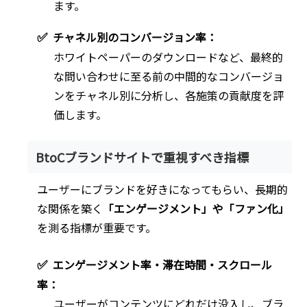
ます。
✅
チャネル別のコンバージョン率：
ホワイトペーパーのダウンロードなど、最終的
な問い合わせに至る前の中間的なコンバージョ
ンをチャネル別に分析し、各施策の貢献度を評
価します。
BtoCブランドサイトで重視すべき指標
ユーザーにブランドを好きになってもらい、長期的
な関係を築く
「エンゲージメント」や「ファン化」
を測る指標が重要です。
✅
エンゲージメント率・滞在時間・スクロール
率：
ユーザーがコンテンツにどれだけ没入し、ブラ