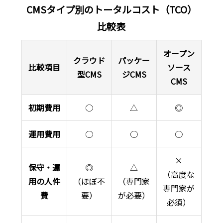
CMSタイプ別のトータルコスト（TCO）
比較表
オープン
クラウド
パッケー
比較項目
ソース
型CMS
ジCMS
CMS
初期費用
○
△
◎
運用費用
○
○
○
×
保守・運
◎
△
（高度な
用の人件
（ほぼ不
（専門家
専門家が
費
要）
が必要）
必須）