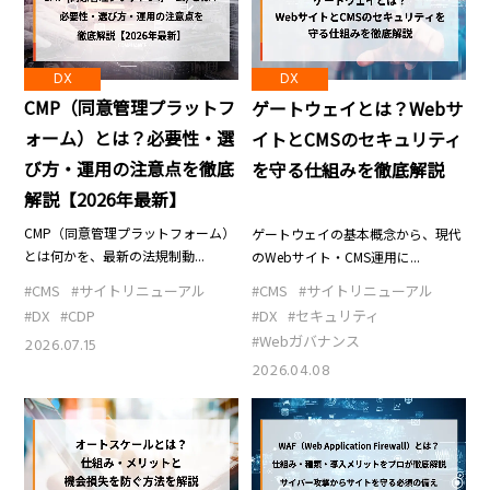
DX
DX
CMP（同意管理プラットフ
ゲートウェイとは？Webサ
ォーム）とは？必要性・選
イトとCMSのセキュリティ
び方・運用の注意点を徹底
を守る仕組みを徹底解説
解説【2026年最新】
CMP（同意管理プラットフォーム）
ゲートウェイの基本概念から、現代
とは何かを、最新の法規制動...
のWebサイト・CMS運用に...
#CMS
#サイトリニューアル
#CMS
#サイトリニューアル
#DX
#CDP
#DX
#セキュリティ
#Webガバナンス
2026.07.15
2026.04.08