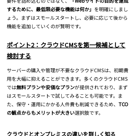
要件を詰め込むのではなく、
「Webサイトの目的を達成
するために、最低限必要な機能は何か」
を明確にしまし
ょう。まずはスモールスタートし、必要に応じて後から
機能を追加していくのが賢明です。
ポイント2：クラウドCMSを第一候補として
検討する
サーバーの購入や管理が不要なクラウドCMSは、初期費
用を大幅に抑えることができます。多くのクラウドCMS
では
無料プランや安価なプラン
が提供されており、まず
はスモールスタートで試してみることも可能です。ま
た、保守・運用にかかる人件費も削減できるため、
TCO
の観点からもメリットが大きい
選択肢です。
クラウドとオンプレミスの違いを詳しく知る