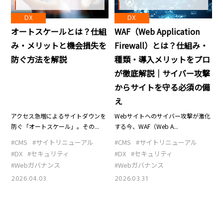
DX
DX
WAF（Web Application
オートスケールとは？仕組
Firewall）とは？仕組み・
み・メリットと機会損失を
種類・導入メリットをプロ
防ぐ方法を解説
が徹底解説｜サイバー攻撃
からサイトを守る必須の備
え
Webサイトへのサイバー攻撃が激化
アクセス急増によるサイトダウンを
する今、WAF（Web A...
防ぐ「オートスケール」。その...
#CMS
#サイトリニューアル
#CMS
#サイトリニューアル
#DX
#セキュリティ
#DX
#セキュリティ
#Webガバナンス
#Webガバナンス
2026.03.31
2026.04.03