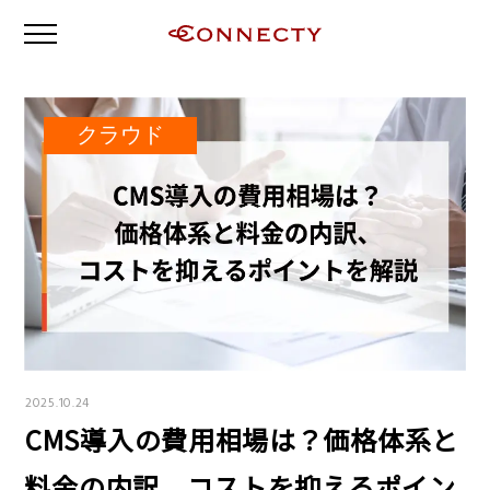
クラウド
2025.10.24
CMS導入の費用相場は？価格体系と
料金の内訳、コストを抑えるポイン