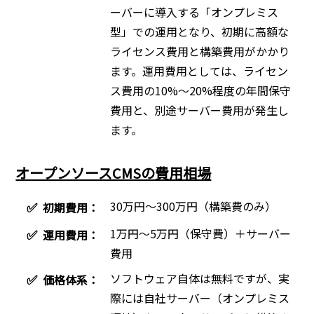
ーバーに導入する「オンプレミス
型」での運用となり、初期に高額な
ライセンス費用と構築費用がかかり
ます。運用費用としては、ライセン
ス費用の10%〜20%程度の年間保守
費用と、別途サーバー費用が発生し
ます。
オープンソースCMSの費用相場
30万円〜300万円（構築費のみ）
✅
初期費用：
1万円〜5万円（保守費）＋サーバー
✅
運用費用：
費用
ソフトウェア自体は無料ですが、実
✅
価格体系：
際には自社サーバー（オンプレミス